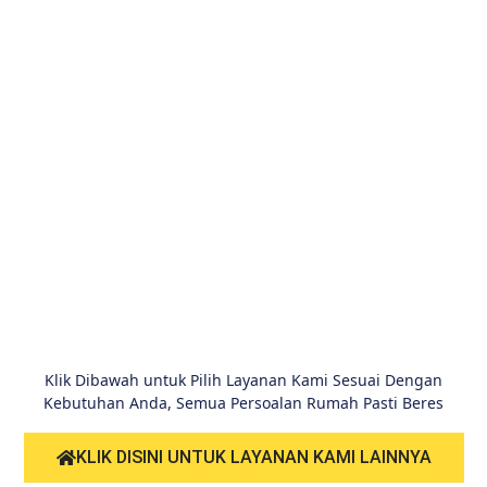
Klik Dibawah untuk Pilih Layanan Kami Sesuai Dengan
Kebutuhan Anda, Semua Persoalan Rumah Pasti Beres
KLIK DISINI UNTUK LAYANAN KAMI LAINNYA