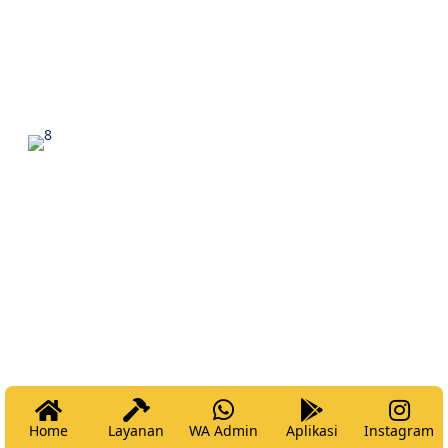
Home
Layanan
WA Admin
Aplikasi
Instagram