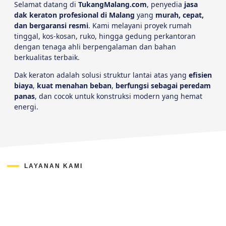
Selamat datang di
TukangMalang.com
, penyedia
jasa
dak keraton profesional di Malang
yang
murah, cepat,
dan bergaransi resmi
. Kami melayani proyek rumah
tinggal, kos-kosan, ruko, hingga gedung perkantoran
dengan tenaga ahli berpengalaman dan bahan
berkualitas terbaik.
Dak keraton adalah solusi struktur lantai atas yang
efisien
biaya
,
kuat menahan beban
,
berfungsi sebagai peredam
panas
, dan cocok untuk konstruksi modern yang hemat
energi.
LAYANAN KAMI