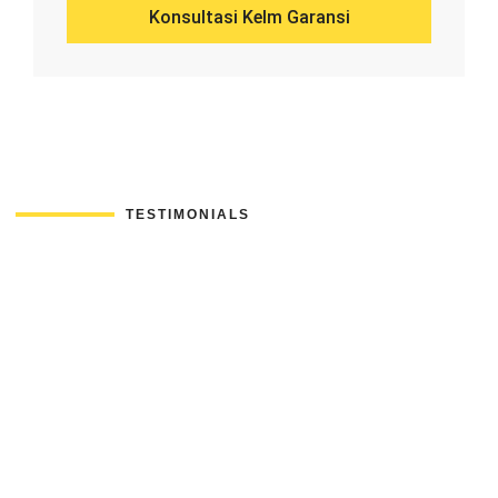
Konsultasi Kelm Garansi
TESTIMONIALS