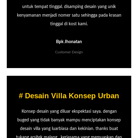
untuk tempat tinggal. disamping desain yang unik
kenyamanan menjadi nomer satu sehingga pada krasan
tinggal di kost kami.
Bpk Jhonatan
Customer Design
# Desain Villa Konsep Urban
Konsep desain yang diluar ekspektasi saya. dengan
buged yang tidak banyak mampu menciptakan konsep
desain villa yang luarbiasa dan kekinian. thanks buat
tukang arsitek malang , kerjasama yang memuaskan dan