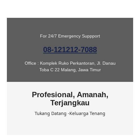
For 24/7 Emergency Suppport
08-121212-7088
Office : Komplek Ruko Perkantoran, Jl. Danau
Toba C 22 Malang, Jawa Timur
Profesional, Amanah,
Terjangkau
Tukang Datang -Keluarga Tenang