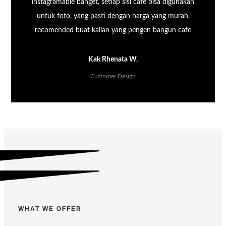
instagramable banget, setiap sisi cafe bisa digunakan
untuk foto, yang pasti dengan harga yang murah,
recomended buat kalian yang pengen bangun cafe
Kak Rhenata W.
Customer Design
WHAT WE OFFER