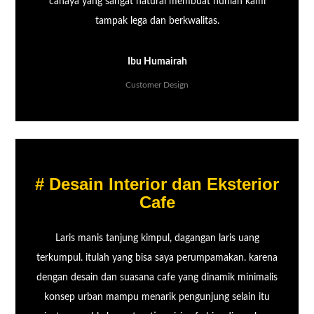
cahaya yang sangat natural membuat hunian kami
tampak lega dan berkwalitas.
Ibu Humairah
Customer Design
# Desain Interior dan Eksterior
Cafe
Laris manis tanjung kimpul, dagangan laris uang
terkumpul. itulah yang bisa saya perumpamakan. karena
dengan desain dan suasana cafe yang dinamik minimalis
konsep urban mampu menarik pengunjung selain itu