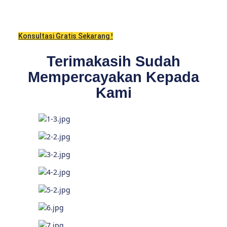
Konsultasi Gratis Sekarang !
Terimakasih Sudah
Mempercayakan Kepada
Kami