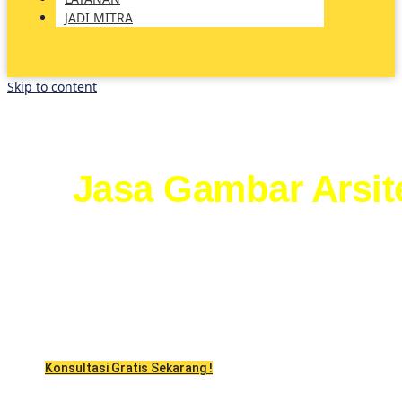
JADI MITRA
Skip to content
Jasa Gambar Arsit
Wujudkan Hunian
Desain Arsitektur Malang, Sesuai
Anda
Konsultasi Gratis Sekarang !