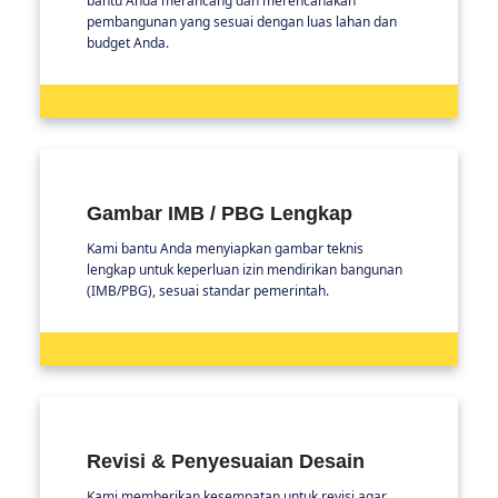
bantu Anda merancang dan merencanakan
pembangunan yang sesuai dengan luas lahan dan
budget Anda.
Gambar IMB / PBG Lengkap
Kami bantu Anda menyiapkan gambar teknis
lengkap untuk keperluan izin mendirikan bangunan
(IMB/PBG), sesuai standar pemerintah.
Revisi & Penyesuaian Desain
Kami memberikan kesempatan untuk revisi agar