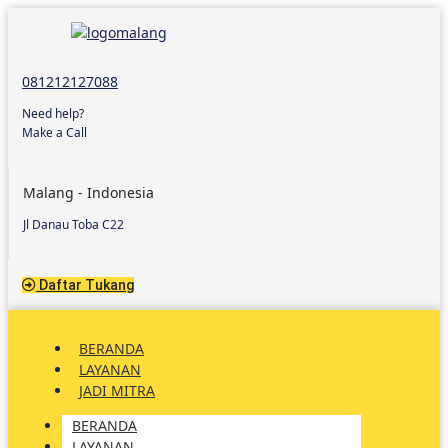
081212127088
Need help?
Make a Call
Malang - Indonesia
Jl Danau Toba C22
Daftar Tukang
BERANDA
LAYANAN
JADI MITRA
BERANDA
LAYANAN