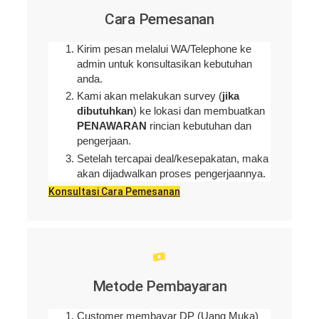
Cara Pemesanan
Kirim pesan melalui WA/Telephone ke
admin untuk konsultasikan kebutuhan
anda.
Kami akan melakukan survey (
jika
dibutuhkan
) ke lokasi dan membuatkan
PENAWARAN
rincian kebutuhan dan
pengerjaan
.
Setelah tercapai deal/kesepakatan, maka
akan dijadwalkan proses pengerjaannya.
Konsultasi Cara Pemesanan
Metode Pembayaran
Customer membayar DP (Uang Muka)