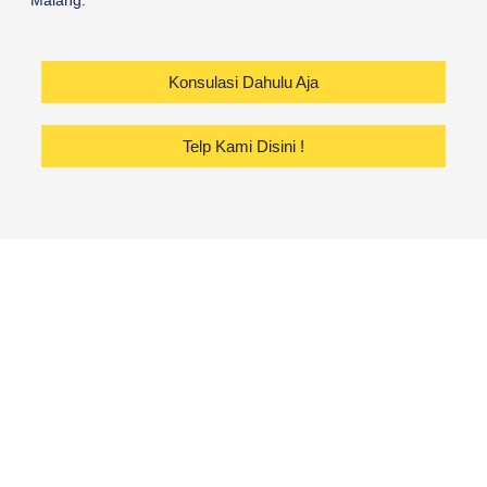
Malang.
Konsulasi Dahulu Aja
Telp Kami Disini !