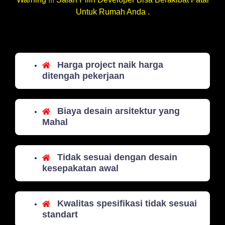
Untuk Rumah Anda .
Harga project naik harga
ditengah pekerjaan
Biaya desain arsitektur yang
Mahal
Tidak sesuai dengan desain
kesepakatan awal
Kwalitas spesifikasi tidak sesuai
standart