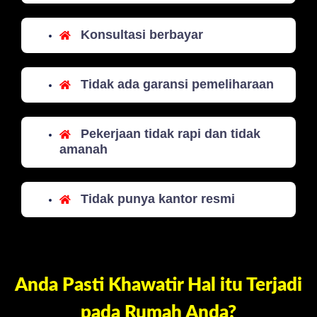
Konsultasi berbayar
Tidak ada garansi pemeliharaan
Pekerjaan tidak rapi dan tidak
amanah
Tidak punya kantor resmi
Anda Pasti Khawatir Hal itu Terjadi
pada Rumah Anda?