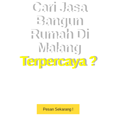
Cari Jasa
Bangun
Rumah Di
Malang
Terpercaya ?
Tenang, Kami Wujudkan Impian
Anda Segera !
Pesan Sekarang !