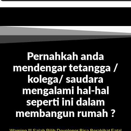
Pernahkah anda
mendengar tetangga /
kolega/ saudara
mengalami hal-hal
seperti ini dalam
membangun rumah ?
Warning !!! Salah Pilih Developer Bisa Berakibat Fatal