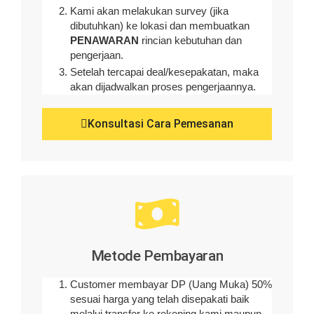
Kami akan melakukan survey (
jika
dibutuhkan
) ke lokasi dan membuatkan
PENAWARAN
rincian kebutuhan dan
pengerjaan
.
Setelah tercapai deal/kesepakatan, maka
akan dijadwalkan proses pengerjaannya.
Konsultasi Cara Pemesanan
Metode Pembayaran
Customer membayar DP (Uang Muka) 50%
sesuai harga yang telah disepakati baik