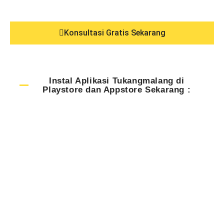
Konsultasi Gratis Sekarang
Instal Aplikasi Tukangmalang di
Playstore dan Appstore Sekarang :