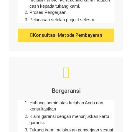
melalui transfer ke rekening kami maupun
cash kepada tukang kami.
Proses Pengerjaan.
Pelunasan setelah project selesai.
Konsultasi Metode Pembayaran
Bergaransi
Hubungi admin atas keluhan Anda dan
konsultasikan
Klaim garansi dengan menunjukkan kartu
garansi.
Tukang kami melakukan pengerjaan sesuai