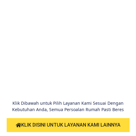
Klik Dibawah untuk Pilih Layanan Kami Sesuai Dengan
Kebutuhan Anda, Semua Persoalan Rumah Pasti Beres
KLIK DISINI UNTUK LAYANAN KAMI LAINNYA