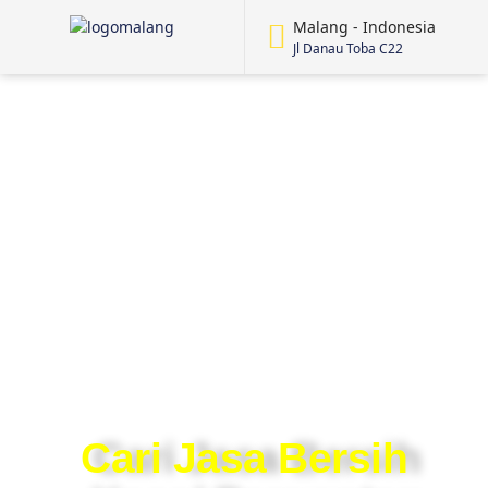
Malang - Indonesia
Jl Danau Toba C22
Cari Jasa Bersih