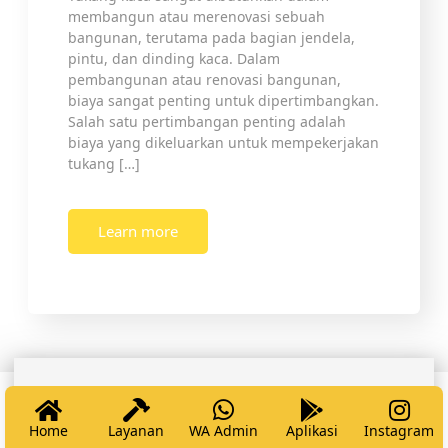
membangun atau merenovasi sebuah
bangunan, terutama pada bagian jendela,
pintu, dan dinding kaca. Dalam
pembangunan atau renovasi bangunan,
biaya sangat penting untuk dipertimbangkan.
Salah satu pertimbangan penting adalah
biaya yang dikeluarkan untuk mempekerjakan
tukang […]
Learn more
Home
Layanan
WA Admin
Aplikasi
Instagram