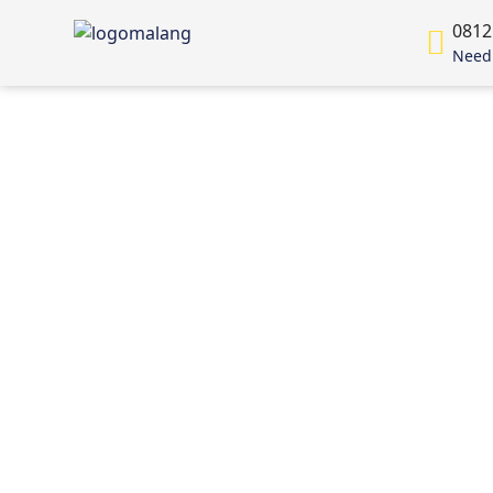
0812
Need 