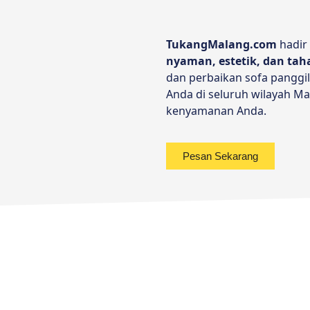
TukangMalang.com
hadir
nyaman, estetik, dan ta
dan perbaikan sofa panggi
Anda di seluruh wilayah Ma
kenyamanan Anda.
Pesan Sekarang