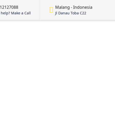
12127088
Malang - Indonesia
help? Make a Call
Jl Danau Toba C22