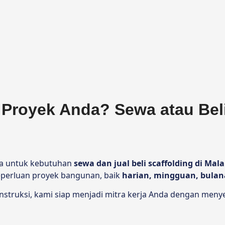
 Proyek Anda? Sewa atau Bel
ya untuk kebutuhan
sewa dan jual beli scaffolding di Mal
eperluan proyek bangunan, baik
harian, mingguan, bulan
truksi, kami siap menjadi mitra kerja Anda dengan menye