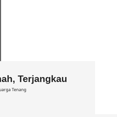
nah, Terjangkau
uarga Tenang