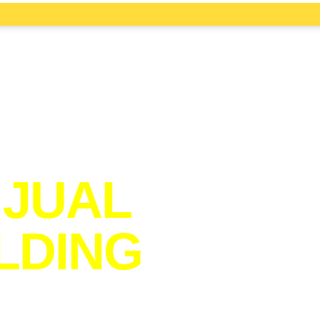
 JUAL
LDING
 RAYA