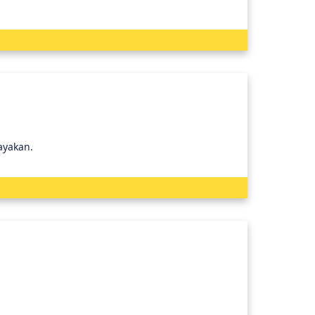
ayakan.