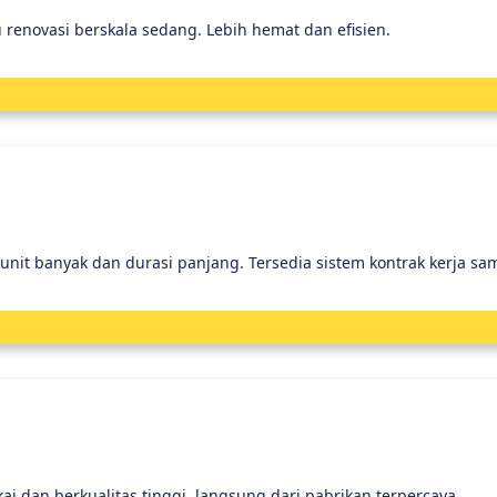
renovasi berskala sedang. Lebih hemat dan efisien.
unit banyak dan durasi panjang. Tersedia sistem kontrak kerja sa
ai dan berkualitas tinggi, langsung dari pabrikan terpercaya.