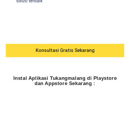
solusi terbaik
Konsultasi Gratis Sekarang
Instal Aplikasi Tukangmalang di Playstore
dan Appstore Sekarang :