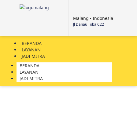
Malang - Indonesia
Jl Danau Toba C22
BERANDA
LAYANAN
JADI MITRA
BERANDA
LAYANAN
JADI MITRA