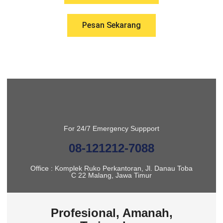
Pesan Sekarang
For 24/7 Emergency Suppport
08-121212-7088
Office : Komplek Ruko Perkantoran, Jl. Danau Toba
C 22 Malang, Jawa Timur
Profesional, Amanah,