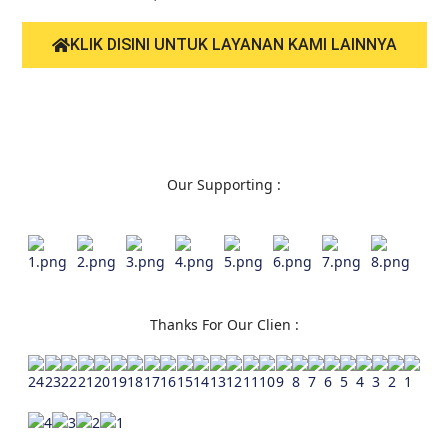
KLIK DISINI UNTUK LAYANAN KAMI LAINNYA
Our Supporting :
Thanks For Our Clien :