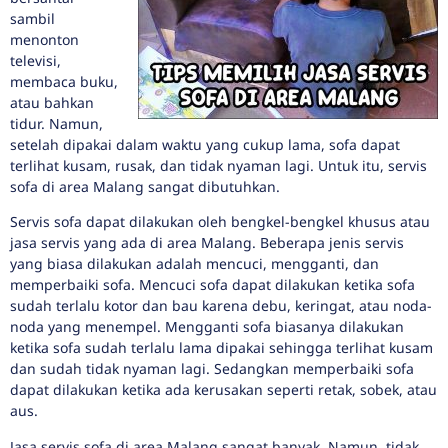
sambil
menonton
televisi,
membaca buku,
atau bahkan
tidur. Namun,
setelah dipakai dalam waktu yang cukup lama, sofa dapat
terlihat kusam, rusak, dan tidak nyaman lagi. Untuk itu, servis
sofa di area Malang sangat dibutuhkan.
Servis sofa dapat dilakukan oleh bengkel-bengkel khusus atau
jasa servis yang ada di area Malang. Beberapa jenis servis
yang biasa dilakukan adalah mencuci, mengganti, dan
memperbaiki sofa. Mencuci sofa dapat dilakukan ketika sofa
sudah terlalu kotor dan bau karena debu, keringat, atau noda-
noda yang menempel. Mengganti sofa biasanya dilakukan
ketika sofa sudah terlalu lama dipakai sehingga terlihat kusam
dan sudah tidak nyaman lagi. Sedangkan memperbaiki sofa
dapat dilakukan ketika ada kerusakan seperti retak, sobek, atau
aus.
Jasa servis sofa di area Malang sangat banyak. Namun, tidak