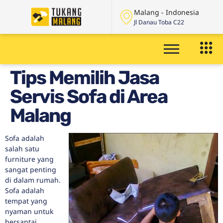
Malang - Indonesia
Jl Danau Toba C22
Tips Memilih Jasa
Servis Sofa di Area
Malang
Sofa adalah
salah satu
furniture yang
sangat penting
di dalam rumah.
Sofa adalah
tempat yang
nyaman untuk
bersantai