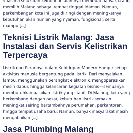
Suasana sejuk dan keindahan alamnya membuat banyak orang
memilih Malang sebagai tempat tinggal idaman. Namun,
perkembangan kota ini juga diiringi dengan meningkatnya
kebutuhan akan hunian yang nyaman, fungsional, serta
mampu […]
Teknisi Listrik Malang: Jasa
Instalasi dan Servis Kelistrikan
Terpercaya
Listrik dan Perannya dalam Kehidupan Modern Hampir setiap
aktivitas manusia bergantung pada listrik. Dari menyalakan
lampu, menggunakan perangkat elektronik, mengoperasikan
mesin dapur, hingga kelancaran kegiatan bisnis—semuanya
membutuhkan pasokan listrik yang stabil. Di Malang, kota yang
berkembang dengan pesat, kebutuhan listrik semakin
meningkat seiring bertambahnya perumahan, perkantoran,
hingga tempat usaha baru. Namun, banyak masyarakat masih
mengabaikan […]
Jasa Plumbing Malang