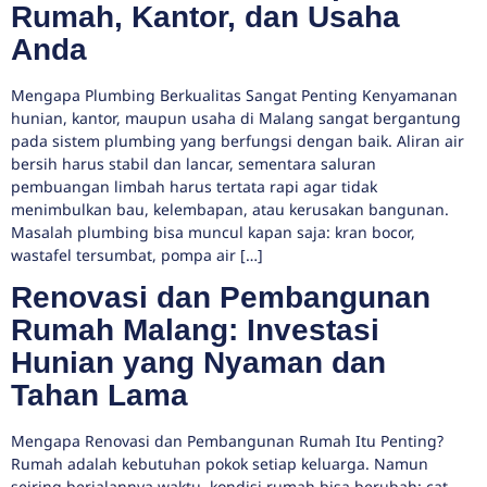
Rumah, Kantor, dan Usaha
Anda
Mengapa Plumbing Berkualitas Sangat Penting Kenyamanan
hunian, kantor, maupun usaha di Malang sangat bergantung
pada sistem plumbing yang berfungsi dengan baik. Aliran air
bersih harus stabil dan lancar, sementara saluran
pembuangan limbah harus tertata rapi agar tidak
menimbulkan bau, kelembapan, atau kerusakan bangunan.
Masalah plumbing bisa muncul kapan saja: kran bocor,
wastafel tersumbat, pompa air […]
Renovasi dan Pembangunan
Rumah Malang: Investasi
Hunian yang Nyaman dan
Tahan Lama
Mengapa Renovasi dan Pembangunan Rumah Itu Penting?
Rumah adalah kebutuhan pokok setiap keluarga. Namun
seiring berjalannya waktu, kondisi rumah bisa berubah: cat