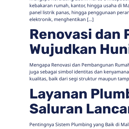
kebakaran rumah, kantor, hingga usaha di Ma
panel listrik panas, hingga penggunaan perang
elektronik, menghentikan […]
Renovasi dan
Wujudkan Huni
Mengapa Renovasi dan Pembangunan Rumah It
juga sebagai simbol identitas dan kenyaman
kualitas, baik dari segi struktur maupun ta
Layanan Plumbi
Saluran Lanca
Pentingnya Sistem Plumbing yang Baik di Mal