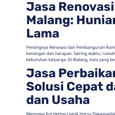
Jasa Renovas
Malang: Hunia
Lama
Pentingnya Renovasi dan Pembangunan Ruma
kenangan dan harapan. Seiring waktu, rumah 
kebutuhan keluarga. Di Malang, kota yang b
Jasa Perbaikan
Solusi Cepat 
dan Usaha
Mengapa Korsleting Listrik Harus Diwaspadai? 