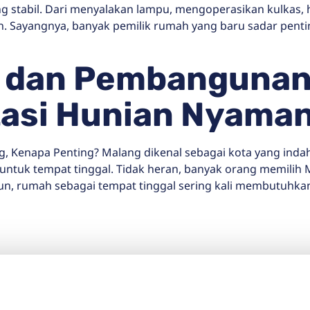
yang stabil. Dari menyalakan lampu, mengoperasikan kulka
 Sayangnya, banyak pemilik rumah yang baru sadar pentingn
i dan Pembanguna
tasi Hunian Nyama
 Kenapa Penting? Malang dikenal sebagai kota yang ind
untuk tempat tinggal. Tidak heran, banyak orang memili
n, rumah sebagai tempat tinggal sering kali membutuhkan