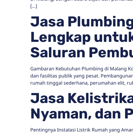
[…]
Jasa Plumbing
Lengkap untuk
Saluran Pemb
Gambaran Kebutuhan Plumbing di Malang Kot
dan fasilitas publik yang pesat. Pembangun
rumah tinggal sederhana, perumahan elit, r
Jasa Kelistri
Nyaman, dan P
Pentingnya Instalasi Listrik Rumah yang Aman