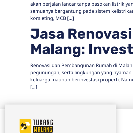
akan berjalan lancar tanpa pasokan listrik 
semuanya bergantung pada sistem kelistrikan.
korsleting, MCB […]
Jasa Renovas
Malang: Inves
Renovasi dan Pembangunan Rumah di Malang,
pegunungan, serta lingkungan yang nyaman 
keluarga maupun berinvestasi properti. Namu
[…]