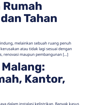
n Rumah
 dan Tahan
indung, melainkan sebuah ruang penuh
kerusakan atau tidak lagi sesuai dengan
mis, renovasi maupun pembangunan […]
 Malang:
ah, Kantor,
aya dalam instalasi kelistrikan. Banyak kasus