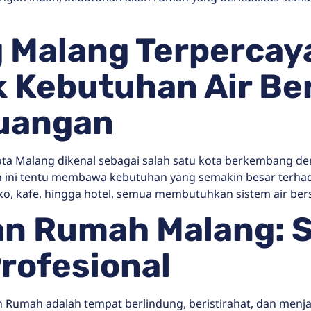
 Malang Terpercay
 Kebutuhan Air Be
uangan
a Malang dikenal sebagai salah satu kota berkembang de
an ini tentu membawa kebutuhan yang semakin besar terhad
uko, kafe, hingga hotel, semua membutuhkan sistem air be
kan Rumah Malang: 
rofesional
 Rumah adalah tempat berlindung, beristirahat, dan menjalan