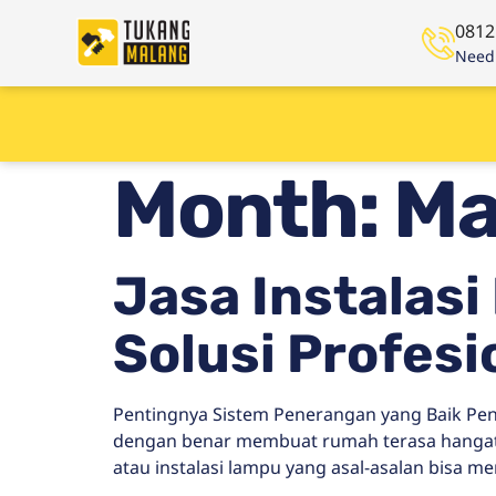
0812
Need 
Month:
Ma
Jasa Instalas
Solusi Profes
Pentingnya Sistem Penerangan yang Baik Pe
dengan benar membuat rumah terasa hangat, k
atau instalasi lampu yang asal-asalan bisa m