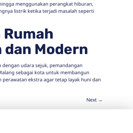
s, hingga menggunakan perangkat hiburan,
ya listrik ketika terjadi masalah seperti
n Rumah
n dan Modern
ah dengan udara sejuk, pemandangan
h Malang sebagai kota untuk membangun
 perawatan ekstra agar tetap layak huni dan
Next
→