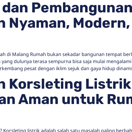
i dan Pembanguna
n Nyaman, Modern,
h di Malang Rumah bukan sekadar bangunan tempat berl
yang dulunya terasa sempurna bisa saja mulai mengalami 
erkembang pesat dengan iklim sejuk dan gaya hidup dina
 Korsleting Listrik
dan Aman untuk Rum
Korsleting listrik adalah salah satu masalah paling berbah