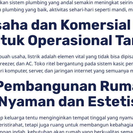
akan sistem plumbing yang andal semakin meningkat seiri
 plumbing yang baik, aktivitas sehari-hari seperti mandi,
saha dan Komersial
ntuk Operasional 
uah usaha, listrik adalah elemen vital yang tidak bisa dipis
eezer, dan AC. Toko ritel bergantung pada sistem kasir, pe
ri komputer, server, dan jaringan internet yang semuanya
 Pembangunan Rum
 Nyaman dan Esteti
 keluarga tentu menginginkan tempat tinggal yang nyaman, 
istirahat, tetapi juga ruang untuk membangun kebahagiaan
ngan indah, kebutuhan akan rumah yang berkualitas semak