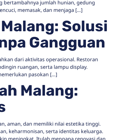
ng bertambahnya jumlah hunian, gedung
 mencuci, memasak, dan menjaga […]
 Malang: Solusi
Tanpa Gangguan
ahkan dari aktivitas operasional. Restoran
ndingin ruangan, serta lampu display.
 memerlukan pasokan […]
ah Malang:
s
aman, dan memiliki nilai estetika tinggi.
, keharmonisan, serta identitas keluarga.
in meningkat. Itulah mengapa renovasi dan