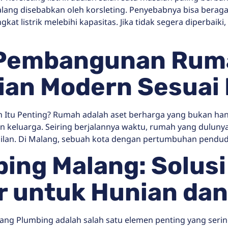
lang disebabkan oleh korsleting. Penyebabnya bisa beraga
kat listrik melebihi kapasitas. Jika tidak segera diperbaik
 Pembangunan Rum
an Modern Sesuai 
u Penting? Rumah adalah aset berharga yang bukan hanya 
an keluarga. Seiring berjalannya waktu, rumah yang dulu
mpilan. Di Malang, sebuah kota dengan pertumbuhan pendud
ng Malang: Solusi 
r untuk Hunian da
ang Plumbing adalah salah satu elemen penting yang sering