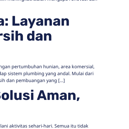
a: Layanan
rsih dan
ngan pertumbuhan hunian, area komersial,
ap sistem plumbing yang andal. Mulai dari
rsih dan pembuangan yang […]
Solusi Aman,
i aktivitas sehari-hari. Semua itu tidak