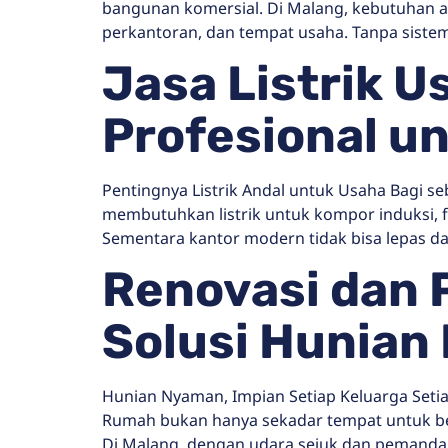
bangunan komersial. Di Malang, kebutuhan 
perkantoran, dan tempat usaha. Tanpa sistem
Jasa Listrik U
Profesional u
Pentingnya Listrik Andal untuk Usaha Bagi seb
membutuhkan listrik untuk kompor induksi, fr
Sementara kantor modern tidak bisa lepas da
Renovasi dan
Solusi Hunian
Hunian Nyaman, Impian Setiap Keluarga Setiap
Rumah bukan hanya sekadar tempat untuk ber
Di Malang, dengan udara sejuk dan pemanda