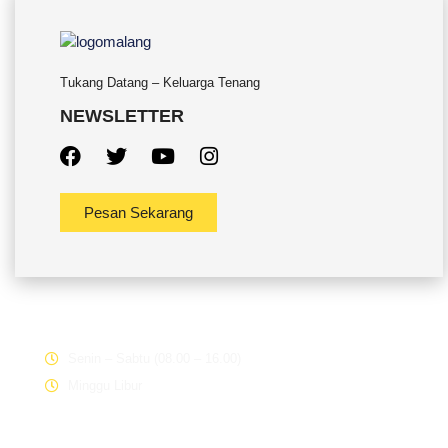
Tukang Datang – Keluarga Tenang
NEWSLETTER
Pesan Sekarang
Office Hour
Senin – Sabtu (08.00 – 16.00)
Minggu Libur