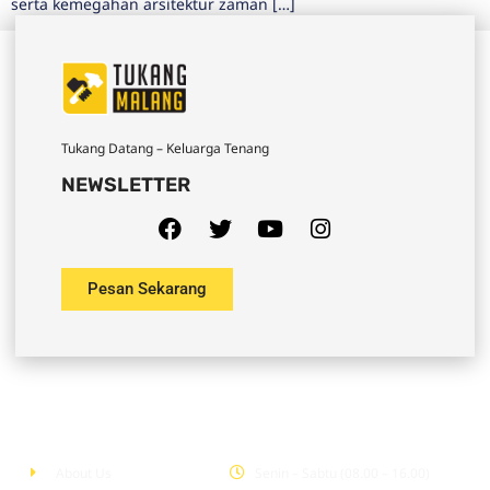
serta kemegahan arsitektur zaman […]
Tukang Datang – Keluarga Tenang
NEWSLETTER
Pesan Sekarang
Company
Office Hour
About Us
Senin – Sabtu (08.00 – 16.00)