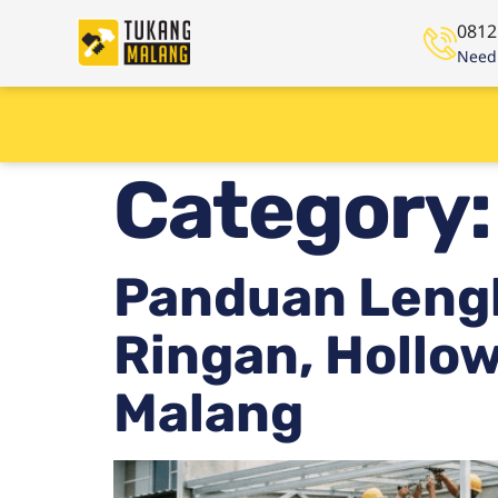
0812
Need 
Category
Panduan Lengk
Ringan, Hollow
Malang