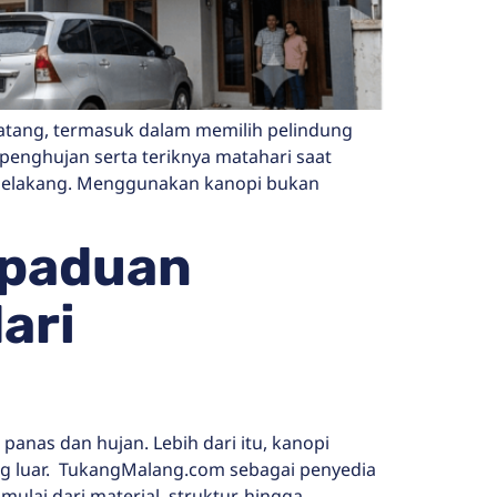
tang, termasuk dalam memilih pelindung
 penghujan serta teriknya matahari saat
 belakang. Menggunakan kanopi bukan
rpaduan
ari
anas dan hujan. Lebih dari itu, kanopi
ng luar. TukangMalang.com sebagai penyedia
lai dari material, struktur, hingga