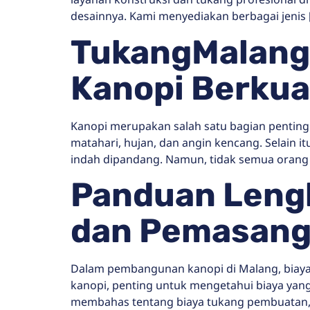
desainnya. Kami menyediakan berbagai jenis 
TukangMalang.
Kanopi Berkual
Kanopi merupakan salah satu bagian penting
matahari, hujan, dan angin kencang. Selain 
indah dipandang. Namun, tidak semua orang
Panduan Lengk
dan Pemasanga
Dalam pembangunan kanopi di Malang, biay
kanopi, penting untuk mengetahui biaya yan
membahas tentang biaya tukang pembuatan, 