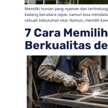
Memiliki hunian yang nyaman dan terlindungi
kadang berudara sejuk, namun bisa mendadak
sebuah kebutuhan vital. Namun, memilih kanop
7 Cara Memili
Berkualitas d