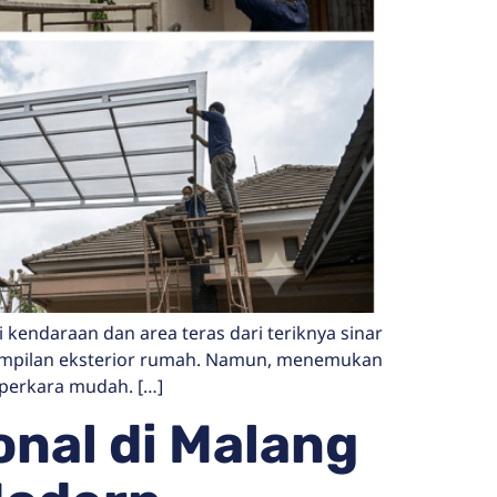
 kendaraan dan area teras dari teriknya sinar
tampilan eksterior rumah. Namun, menemukan
perkara mudah. […]
onal di Malang