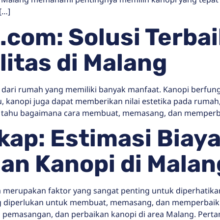
[…]
com: Solusi Terbai
itas di Malang
 dari rumah yang memiliki banyak manfaat. Kanopi berfun
itu, kanopi juga dapat memberikan nilai estetika pada rum
 tahu bagaimana cara membuat, memasang, dan memperbai
ap: Estimasi Biay
n Kanopi di Malan
a merupakan faktor yang sangat penting untuk diperhat
g diperlukan untuk membuat, memasang, dan memperbaiki ka
pemasangan, dan perbaikan kanopi di area Malang. Perta