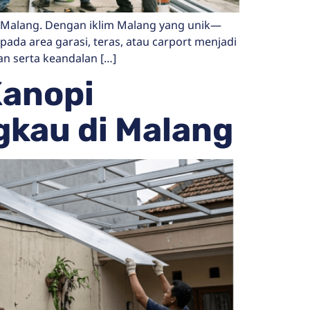
i Malang. Dengan iklim Malang yang unik—
a area garasi, teras, atau carport menjadi
an serta keandalan […]
Kanopi
gkau di Malang