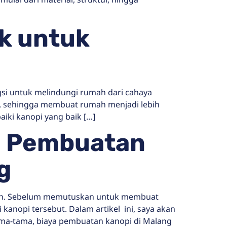
k untuk
gsi untuk melindungi rumah dari cahaya
ah, sehingga membuat rumah menjadi lebih
ki kanopi yang baik […]
a Pembuatan
g
ikan. Sebelum memutuskan untuk membuat
nopi tersebut. Dalam artikel ini, saya akan
ma-tama, biaya pembuatan kanopi di Malang