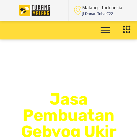
Malang - Indonesia
Jl Danau Toba C22
Jasa
Pembuatan
Gebyog Ukir