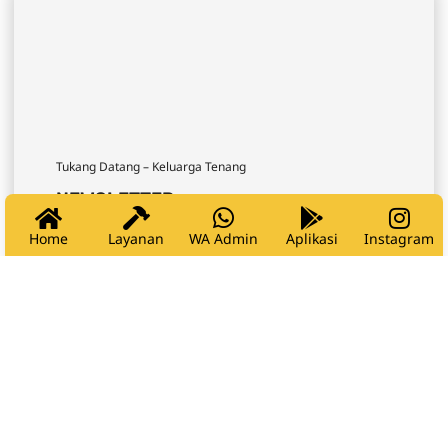
Tukang Datang – Keluarga Tenang
NEWSLETTER
Home
Layanan
WA Admin
Aplikasi
Instagram
Pesan Sekarang
Company
Office Hour