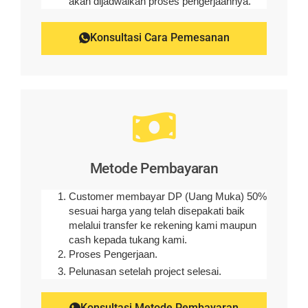
akan dijadwalkan proses pengerjaannya.
Konsultasi Cara Pemesanan
Metode Pembayaran
Customer membayar DP (Uang Muka) 50%
sesuai harga yang telah disepakati baik
melalui transfer ke rekening kami maupun
cash kepada tukang kami.
Proses Pengerjaan.
Pelunasan setelah project selesai.
Konsultasi Metode Pembayaran