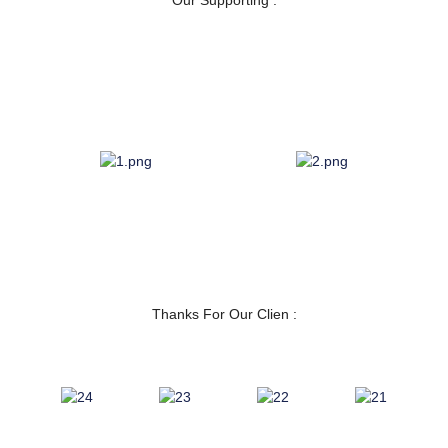
Our Supporting :
Thanks For Our Clien :