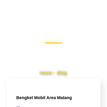
BLOG
Tips Merawat Mobil dan Jasa Salon Mobil
Panggilan Malang
Home
Blog
Bengkel Mobil Area Malang