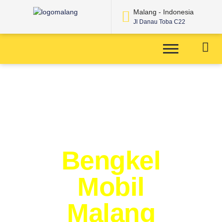
Malang - Indonesia
Jl Danau Toba C22
Bengkel
Mobil
Malang