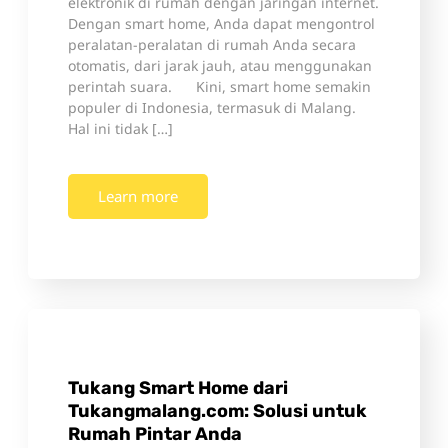
elektronik di rumah dengan jaringan internet.
Dengan smart home, Anda dapat mengontrol
peralatan-peralatan di rumah Anda secara
otomatis, dari jarak jauh, atau menggunakan
perintah suara. Kini, smart home semakin
populer di Indonesia, termasuk di Malang.
Hal ini tidak […]
Learn more
Tukang Smart Home dari
Tukangmalang.com: Solusi untuk
Rumah Pintar Anda