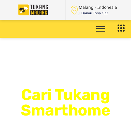
Malang - Indonesia
Jl Danau Toba C22
Cari Tukang
Smarthome
Panggilan