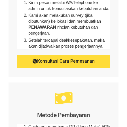
Kirim pesan melalui WA/Telephone ke
admin untuk konsultasikan kebutuhan anda.
Kami akan melakukan survey (
jika
dibutuhkan
) ke lokasi dan membuatkan
PENAWARAN
rincian kebutuhan dan
pengerjaan
.
Setelah tercapai deal/kesepakatan, maka
akan dijadwalkan proses pengerjaannya.
Konsultasi Cara Pemesanan
Metode Pembayaran
Customer membayar DP (Uang Muka) 50%