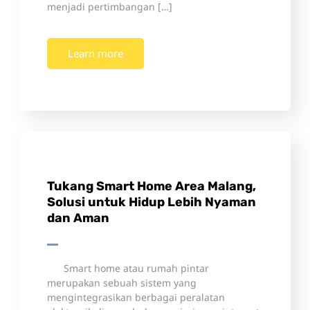
menjadi pertimbangan […]
Learn more
Tukang Smart Home Area Malang,
Solusi untuk Hidup Lebih Nyaman
dan Aman
Smart home atau rumah pintar
merupakan sebuah sistem yang
mengintegrasikan berbagai peralatan