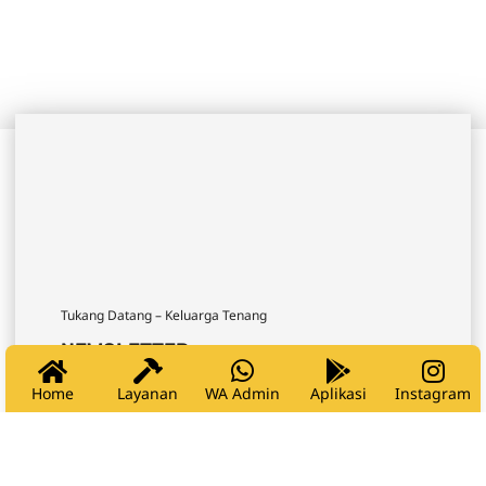
Tukang Datang – Keluarga Tenang
NEWSLETTER
Home
Layanan
WA Admin
Aplikasi
Instagram
Pesan Sekarang