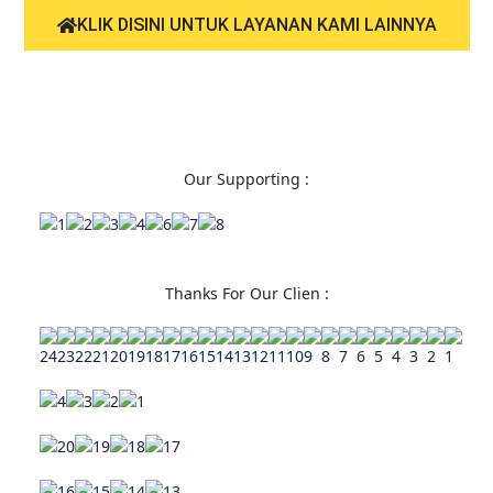
KLIK DISINI UNTUK LAYANAN KAMI LAINNYA
Our Supporting :
Thanks For Our Clien :