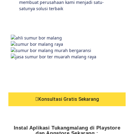
membuat perusahaan kami menjadi satu-
satunya solusi terbaik
Konsultasi Gratis Sekarang
Instal Aplikasi Tukangmalang di Playstore
dan Appstore Sekarang :