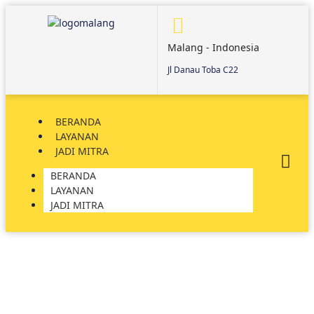
Malang - Indonesia
Jl Danau Toba C22
BERANDA
LAYANAN
JADI MITRA
BERANDA
LAYANAN
JADI MITRA