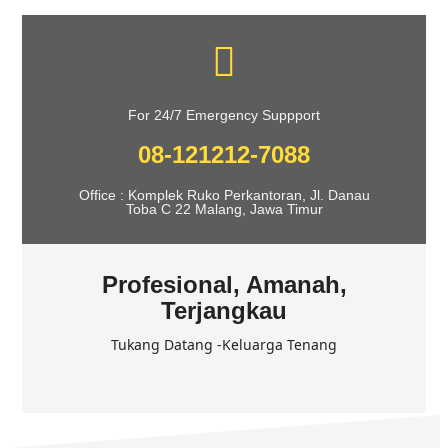
For 24/7 Emergency Suppport
08-121212-7088
Office : Komplek Ruko Perkantoran, Jl. Danau
Toba C 22 Malang, Jawa Timur
Profesional, Amanah,
Terjangkau
Tukang Datang -Keluarga Tenang