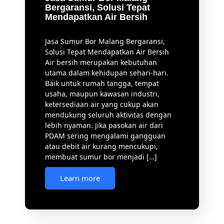
membuat sumur bor menjadi […]
Learn more
Jasa Sumur Bor Malang
Profesional, Solusi Air Bersih
untuk Berbagai Kebutuhan
Jasa Sumur Bor Malang Profesional,
Solusi Air Bersih untuk Berbagai
Kebutuhan Ketersediaan air bersih
merupakan kebutuhan utama bagi
setiap rumah tangga maupun pelaku
usaha. Ketika pasokan air dari PDAM
kurang stabil atau debit air tidak
mencukupi, memiliki sumur bor
menjadi solusi yang tepat. Dengan