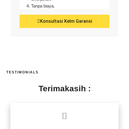
Tanpa biaya.
Konsultasi Kelm Garansi
TESTIMONIALS
Terimakasih :