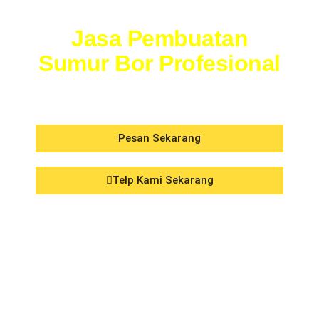
Jasa
Pembuatan
Sumur Bor Profesional
TukangMalang.com
Pesan Sekarang
Telp Kami Sekarang
Solusi Air Bersih yang Efisien Dan Andal
untuk Rumah, Bisnis, dan Industri