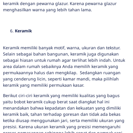
keramik dengan pewarna glazur. Karena pewarna glazur
menghasilkan warna yang lebih tahan lama.
Keramik
Keramik memiliki banyak motif, warna, ukuran dan tekstur.
Selain sebagai bahan bangunan, keramik juga digunakan
sebagai hiasan untuk rumah agar terlihat lebih indah. Untuk
area dalam rumah sebaiknya Anda memilih keramik yang
permukaannya halus dan mengkilap. Sedangkan ruangan
yang cenderung licin, seperti kamar mandi, maka pilihlah
keramik yang memiliki permukaan kasar.
Berikut ciri-ciri keramik yang memiliki kualitas yang bagus
yaitu bobot keramik cukup berat saat diangkat hal ini
menandakan bahwa kepadatan dan kekuatan yang dimiliki
keramik baik, tahan terhadap goresan dan tidak ada bekas
ketika diusap menggunakan jari, serta memiliki ukuran yang
presisi. Karena ukuran keramik yang presisi memengaruhi
proses pemasangan sehingga lebih cepat dan nampak rapi.