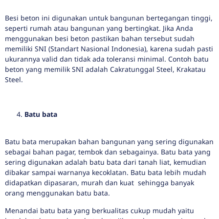
Besi beton ini digunakan untuk bangunan bertegangan tinggi,
seperti rumah atau bangunan yang bertingkat. Jika Anda
menggunakan besi beton pastikan bahan tersebut sudah
memiliki SNI (Standart Nasional Indonesia), karena sudah pasti
ukurannya valid dan tidak ada toleransi minimal. Contoh batu
beton yang memilik SNI adalah Cakratunggal Steel, Krakatau
Steel.
Batu bata
Batu bata merupakan bahan bangunan yang sering digunakan
sebagai bahan pagar, tembok dan sebagainya. Batu bata yang
sering digunakan adalah batu bata dari tanah liat, kemudian
dibakar sampai warnanya kecoklatan. Batu bata lebih mudah
didapatkan dipasaran, murah dan kuat sehingga banyak
orang menggunakan batu bata.
Menandai batu bata yang berkualitas cukup mudah yaitu