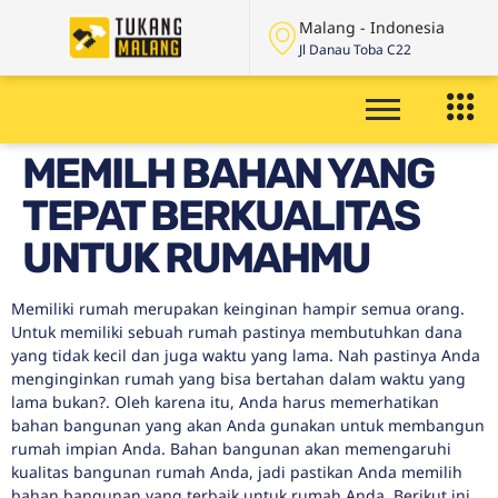
Malang - Indonesia
Jl Danau Toba C22
MEMILH BAHAN YANG
TEPAT BERKUALITAS
UNTUK RUMAHMU
Memiliki rumah merupakan keinginan hampir semua orang.
Untuk memiliki sebuah rumah pastinya membutuhkan dana
yang tidak kecil dan juga waktu yang lama. Nah pastinya Anda
menginginkan rumah yang bisa bertahan dalam waktu yang
lama bukan?. Oleh karena itu, Anda harus memerhatikan
bahan bangunan yang akan Anda gunakan untuk membangun
rumah impian Anda. Bahan bangunan akan memengaruhi
kualitas bangunan rumah Anda, jadi pastikan Anda memilih
bahan bangunan yang terbaik untuk rumah Anda. Berikut ini