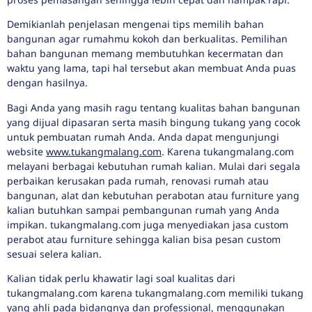
Demikianlah penjelasan mengenai tips memilih bahan
bangunan agar rumahmu kokoh dan berkualitas. Pemilihan
bahan bangunan memang membutuhkan kecermatan dan
waktu yang lama, tapi hal tersebut akan membuat Anda puas
dengan hasilnya.
Bagi Anda yang masih ragu tentang kualitas bahan bangunan
yang dijual dipasaran serta masih bingung tukang yang cocok
untuk pembuatan rumah Anda. Anda dapat mengunjungi
website
www.tukangmalang.com
. Karena tukangmalang.com
melayani berbagai kebutuhan rumah kalian. Mulai dari segala
perbaikan kerusakan pada rumah, renovasi rumah atau
bangunan, alat dan kebutuhan perabotan atau furniture yang
kalian butuhkan sampai pembangunan rumah yang Anda
impikan. tukangmalang.com juga menyediakan jasa custom
perabot atau furniture sehingga kalian bisa pesan custom
sesuai selera kalian.
Kalian tidak perlu khawatir lagi soal kualitas dari
tukangmalang.com karena tukangmalang.com memiliki tukang
yang ahli pada bidangnya dan professional, menggunakan