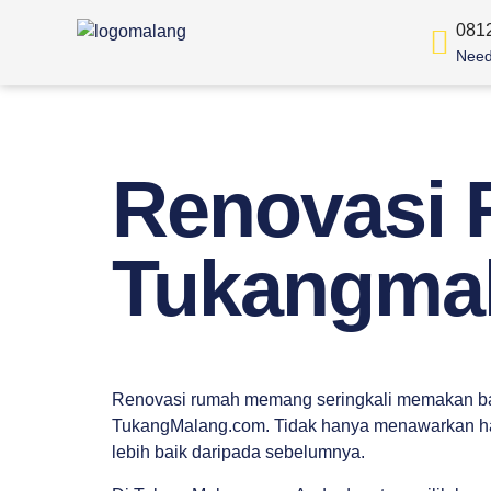
081
Need
Renovasi
Tukangma
Renovasi rumah memang seringkali memakan bany
TukangMalang.com. Tidak hanya menawarkan harg
lebih baik daripada sebelumnya.