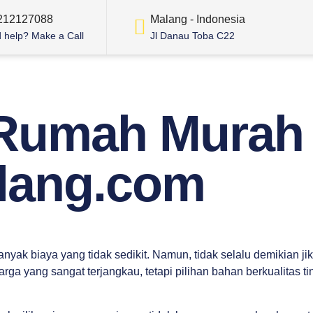
212127088
Malang - Indonesia
 help? Make a Call
Jl Danau Toba C22
 Rumah Murah
lang.com
ak biaya yang tidak sedikit. Namun, tidak selalu demikian ji
a yang sangat terjangkau, tetapi pilihan bahan berkualitas 