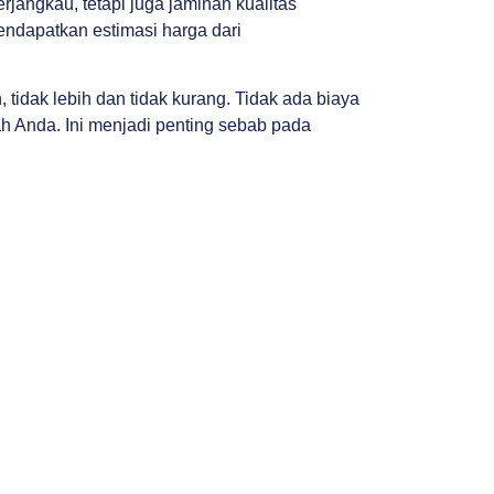
jangkau, tetapi juga jaminan kualitas
ndapatkan estimasi harga dari
idak lebih dan tidak kurang. Tidak ada biaya
h Anda. Ini menjadi penting sebab pada