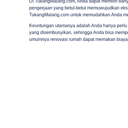
Di TukangMalang.com, Anda dapat memilih banyak
pengerjaan yang betul-betul memuwujudkan eksp
TukangMalang.com untuk memudahkan Anda men
Keuntungan utamanya adalah Anda hanya perlu me
yang disembunyikan, sehingga Anda bisa memper
umumnya renovasi rumah dapat memakan biaya ya