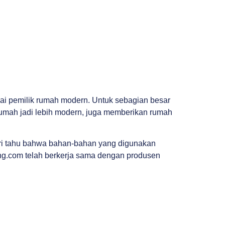
ai pemilik rumah modern. Untuk sebagian besar
umah jadi lebih modern, juga memberikan rumah
ri tahu bahwa bahan-bahan yang digunakan
lang.com telah berkerja sama dengan produsen