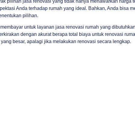
 pilihan jasa renovasi yang tidak hanya menawarkan harga ter
ektasi Anda terhadap rumah yang ideal. Bahkan, Anda bisa me
entukan pilihan.
mbayar untuk layanan jasa renovasi rumah yang dibutuhkan, t
kirakan dengan akurat berapa total biaya untuk renovasi ruma
ng besar, apalagi jika melakukan renovasi secara lengkap.