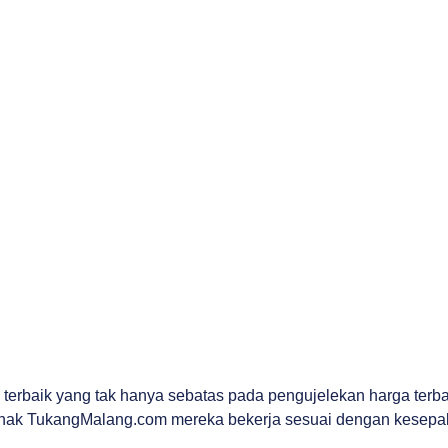
baik yang tak hanya sebatas pada pengujelekan harga terbaik
 pihak TukangMalang.com mereka bekerja sesuai dengan kesepak