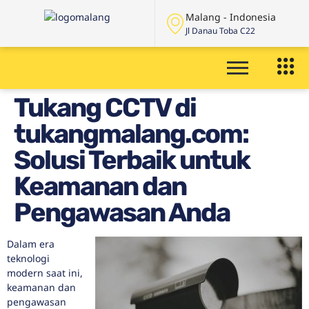
Malang - Indonesia
Jl Danau Toba C22
Tukang CCTV di
tukangmalang.com:
Solusi Terbaik untuk
Keamanan dan
Pengawasan Anda
Dalam era
teknologi
modern saat ini,
keamanan dan
pengawasan