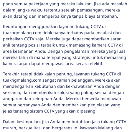
pada semua pekerjaan yang mereka lakukan. Jika ada masalah
dalam jangka waktu tertentu setelah pemasangan, mereka
akan datang dan memperbaikinya tanpa biaya tambahan.
Keuntungan menggunakan layanan tukang CCTV di
tuakngmalang.com tidak hanya terbatas pada instalasi dan
perbaikan CCTV saja. Mereka juga dapat memberikan saran
ahli tentang posisi terbaik untuk memasang kamera CCTV di
area keamanan Anda. Dengan pengalaman mereka yang luas,
mereka tahu di mana tempat yang strategis untuk memasang
kamera agar dapat mengawasi area secara efektif.
Terakhir, tetapi tidak kalah penting, layanan tukang CCTV di
tuakngmalang.com sangat ramah pelanggan. Mereka akan
mendengarkan kebutuhan dan kekhawatiran Anda dengan
seksama, dan memberikan solusi yang paling sesuai dengan
anggaran dan keinginan Anda. Mereka bersedia menjawab
semua pertanyaan Anda dan memberikan penjelasan yang
jelas tentang sistem CCTV yang akan dipasang.
Dalam kesimpulan, jika Anda membutuhkan jasa tukang CCTV
murah, berkualitas, dan bergaransi di kawasan Malang dan