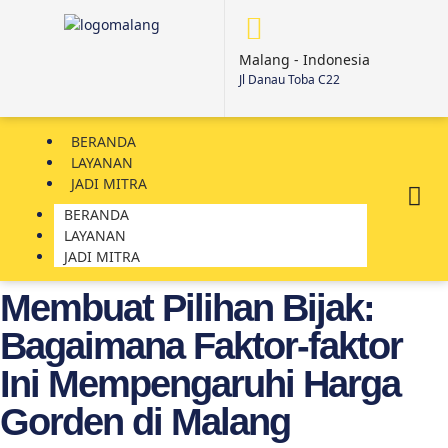
Malang - Indonesia
Jl Danau Toba C22
BERANDA
LAYANAN
JADI MITRA
BERANDA
LAYANAN
JADI MITRA
Membuat Pilihan Bijak:
Bagaimana Faktor-faktor
Ini Mempengaruhi Harga
Gorden di Malang