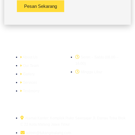
Pesan Sekarang
Company
Office Hour
About Us
Senin – Sabtu (08.00 –
16.00)
Our Team
Minggu Libur
Gallery
Services
Testimony
Head Office
Alamat Kantor: Komplek Ruko Sawojajar Jl. Danau Toba Blok
C 22 Kota Malang Jawa Timur
admin@tukangmalang.com