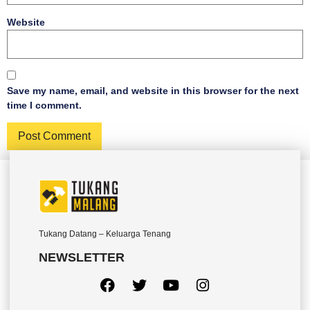
Website
Save my name, email, and website in this browser for the next
time I comment.
Tukang Datang – Keluarga Tenang
NEWSLETTER