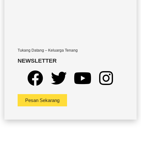
Tukang Datang – Keluarga Tenang
NEWSLETTER
Pesan Sekarang
Company
Office Hour