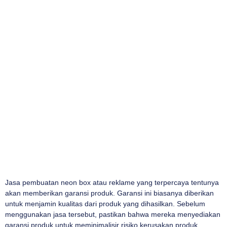
Jasa pembuatan neon box atau reklame yang terpercaya tentunya
akan memberikan garansi produk. Garansi ini biasanya diberikan
untuk menjamin kualitas dari produk yang dihasilkan. Sebelum
menggunakan jasa tersebut, pastikan bahwa mereka menyediakan
garansi produk untuk meminimalisir risiko kerusakan produk.