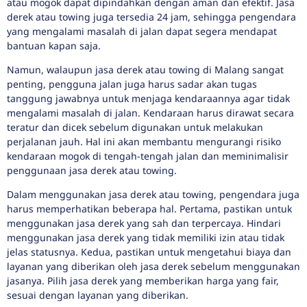
atau mogok dapat dipindahkan dengan aman dan efektif. Jasa
derek atau towing juga tersedia 24 jam, sehingga pengendara
yang mengalami masalah di jalan dapat segera mendapat
bantuan kapan saja.
Namun, walaupun jasa derek atau towing di Malang sangat
penting, pengguna jalan juga harus sadar akan tugas
tanggung jawabnya untuk menjaga kendaraannya agar tidak
mengalami masalah di jalan. Kendaraan harus dirawat secara
teratur dan dicek sebelum digunakan untuk melakukan
perjalanan jauh. Hal ini akan membantu mengurangi risiko
kendaraan mogok di tengah-tengah jalan dan meminimalisir
penggunaan jasa derek atau towing.
Dalam menggunakan jasa derek atau towing, pengendara juga
harus memperhatikan beberapa hal. Pertama, pastikan untuk
menggunakan jasa derek yang sah dan terpercaya. Hindari
menggunakan jasa derek yang tidak memiliki izin atau tidak
jelas statusnya. Kedua, pastikan untuk mengetahui biaya dan
layanan yang diberikan oleh jasa derek sebelum menggunakan
jasanya. Pilih jasa derek yang memberikan harga yang fair,
sesuai dengan layanan yang diberikan.