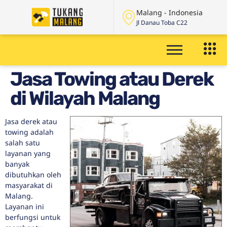
Malang - Indonesia
Jl Danau Toba C22
Jasa Towing atau Derek
di Wilayah Malang
Jasa derek atau
towing adalah
salah satu
layanan yang
banyak
dibutuhkan oleh
masyarakat di
Malang.
Layanan ini
berfungsi untuk