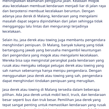
meningkatkan keamanan pengguna jalan. Keadaan mogok
atau kecelakaan membuat kendaraan menjadi liar di jalan raya
dan berpotensi membuat kecelakaan beruntun. Dengan
adanya jasa derek di Malang, kendaraan yang mengalami
masalah dapat segera dipindahkan dari jalan sehingga tidak
mengganggu lalu lintas dan mengurangi terjadinya
kecelakaan.
Selain itu, jasa derek atau towing juga membantu pengendara
menghindari penipuan. Di Malang, banyak tukang yang tidak
bertanggung jawab yang berusaha mengambil keuntungan
dari pengendara yang mogok atau mengalami kecelakaan.
Mereka bisa saja menginstal perangkat pada kendaraan yang
rusak atau mengaku sebagai petugas derek atau towing yang
sah namun sebenarnya hanya menipu pengendara. Dengan
menggunakan jasa derek atau towing yang sah, pengendara
dapat menghindari tindakan penipuan yang merugikan.
Jasa derek atau towing di Malang tersedia dalam beberapa
pilihan. Ada jasa derek untuk mobil kecil, truck, dan kendaraan
besar seperti bus dan truk besar. Pemilihan jasa derek yang
tepat sangat penting untuk memastikan kendaraan yang rusak