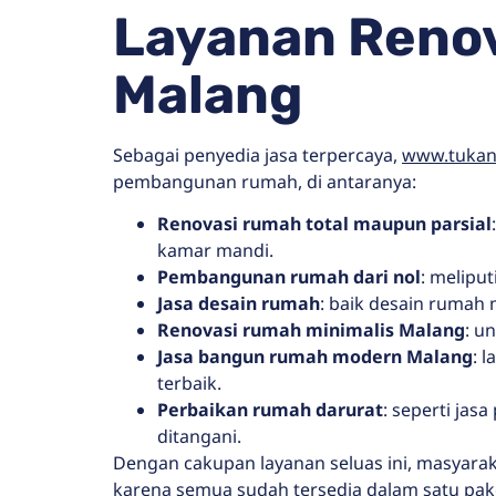
Layanan Reno
Malang
Sebagai penyedia jasa terpercaya,
www.tuka
pembangunan rumah, di antaranya:
Renovasi rumah total maupun parsial
kamar mandi.
Pembangunan rumah dari nol
: melipu
Jasa desain rumah
: baik desain rumah
Renovasi rumah minimalis Malang
: u
Jasa bangun rumah modern Malang
: 
terbaik.
Perbaikan rumah darurat
: seperti jas
ditangani.
Dengan cakupan layanan seluas ini, masyarak
karena semua sudah tersedia dalam satu pak