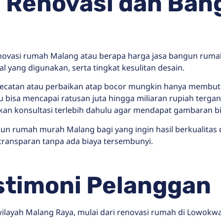
a Renovasi dan Ban
novasi rumah Malang atau berapa harga jasa bangun rumah
l yang digunakan, serta tingkat kesulitan desain.
ngecatan atau perbaikan atap bocor mungkin hanya membutu
bisa mencapai ratusan juta hingga miliaran rupiah tergant
an konsultasi terlebih dahulu agar mendapat gambaran bia
un rumah murah Malang bagi yang ingin hasil berkualitas
transparan tanpa ada biaya tersembunyi.
stimoni Pelanggan
 wilayah Malang Raya, mulai dari renovasi rumah di Lowo