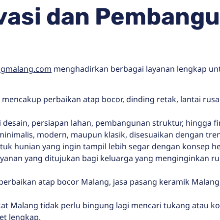
vasi dan Pembangu
ngmalang.com
menghadirkan berbagai layanan lengkap un
: mencakup perbaikan atap bocor, dinding retak, lantai rusa
ti desain, persiapan lahan, pembangunan struktur, hingga fi
 minimalis, modern, maupun klasik, disesuaikan dengan tr
ntuk hunian yang ingin tampil lebih segar dengan konsep 
layanan yang ditujukan bagi keluarga yang menginginkan 
a perbaikan atap bocor Malang, jasa pasang keramik Malang,
at Malang tidak perlu bingung lagi mencari tukang atau k
et lengkap.