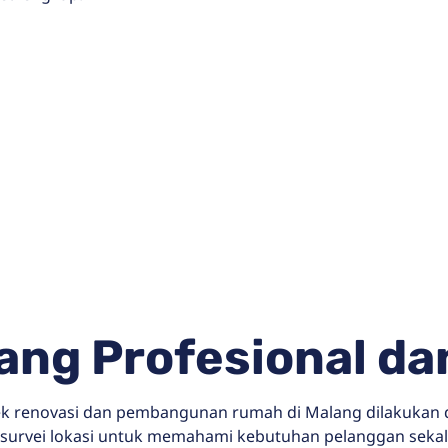
yang Profesional d
yek renovasi dan pembangunan rumah di Malang dilakukan 
 survei lokasi untuk memahami kebutuhan pelanggan sekali