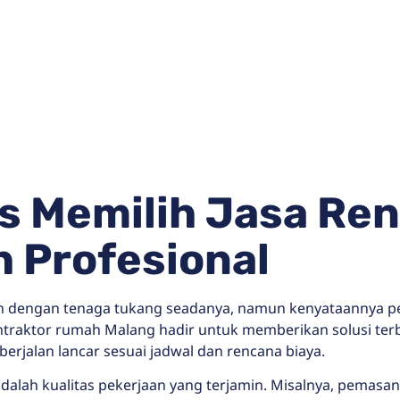
 Memilih Jasa Ren
 Profesional
kan dengan tenaga tukang seadanya, namun kenyataannya 
ontraktor rumah Malang hadir untuk memberikan solusi te
rjalan lancar sesuai jadwal dan rencana biaya.
lah kualitas pekerjaan yang terjamin. Misalnya, pemasang