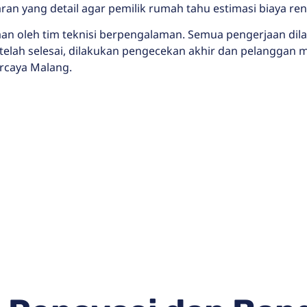
an yang detail agar pemilik rumah tahu estimasi biaya re
aan oleh tim teknisi berpengalaman. Semua pengerjaan d
 Setelah selesai, dilakukan pengecekan akhir dan pelangga
rcaya Malang.