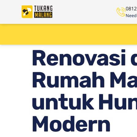
0812
Need 
Renovasi
Rumah Mal
untuk Hu
Modern