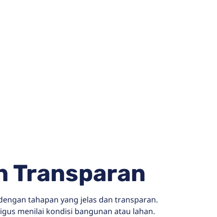
an Transparan
dengan tahapan yang jelas dan transparan.
gus menilai kondisi bangunan atau lahan.