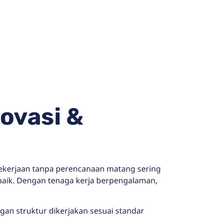
ovasi &
pekerjaan tanpa perencanaan matang sering
rbaik. Dengan tenaga kerja berpengalaman,
an struktur dikerjakan sesuai standar