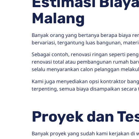
Estimasi Biay
Malang
Banyak orang yang bertanya berapa biaya re
bervariasi, tergantung luas bangunan, materia
Sebagai contoh, renovasi ringan seperti pe
renovasi total atau pembangunan rumah baru 
selalu menyarankan calon pelanggan melakuk
Kami juga menyediakan opsi kontraktor bang
terpenting, semua biaya disampaikan secara 
Proyek dan Te
Banyak proyek yang sudah kami kerjakan di