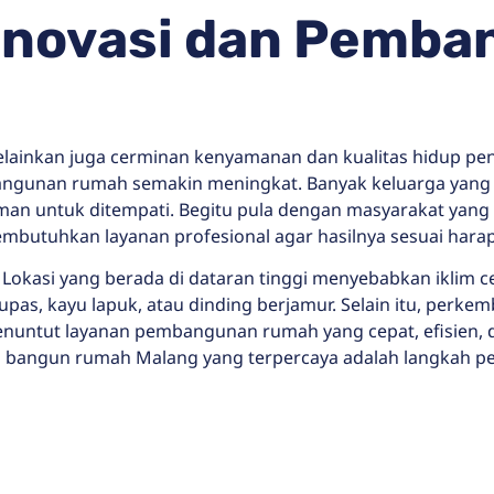
enovasi dan Pemb
ainkan juga cerminan kenyamanan dan kualitas hidup pen
ngunan rumah semakin meningkat. Banyak keluarga yang 
aman untuk ditempati. Begitu pula dengan masyarakat yan
butuhkan layanan profesional agar hasilnya sesuai hara
 Lokasi yang berada di dataran tinggi menyebabkan iklim
upas, kayu lapuk, atau dinding berjamur. Selain itu, per
nuntut layanan pembangunan rumah yang cepat, efisien, d
 bangun rumah Malang yang terpercaya adalah langkah pent