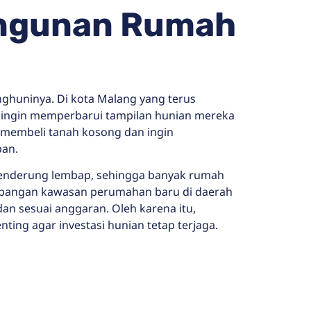
angunan Rumah
ghuninya. Di kota Malang yang terus
ingin memperbarui tampilan hunian mereka
g membeli tanah kosong dan ingin
pan.
 cenderung lembap, sehingga banyak rumah
kembangan kawasan perumahan baru di daerah
an sesuai anggaran. Oleh karena itu,
ing agar investasi hunian tetap terjaga.