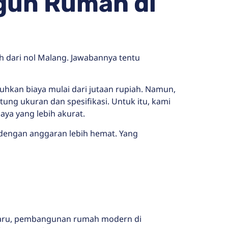
gun Rumah di
 dari nol Malang. Jawabannya tentu
hkan biaya mulai dari jutaan rupiah. Namun,
ung ukuran dan spesifikasi. Untuk itu, kami
ya yang lebih akurat.
 dengan anggaran lebih hemat. Yang
kwaru, pembangunan rumah modern di