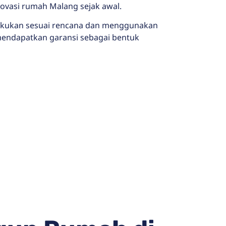
novasi rumah Malang sejak awal.
ilakukan sesuai rencana dan menggunakan
n mendapatkan garansi sebagai bentuk