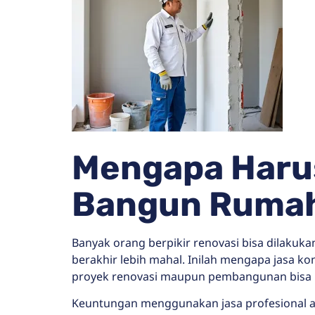
Mengapa Harus
Bangun Rumah
Banyak orang berpikir renovasi bisa dilaku
berakhir lebih mahal. Inilah mengapa jasa k
proyek renovasi maupun pembangunan bisa be
Keuntungan menggunakan jasa profesional ada