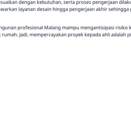
aikan dengan kebutuhan, serta proses pengerjaan dilakukan
rkan layanan desain hingga pengerjaan akhir sehingga p
angunan profesional Malang mampu mengantisipasi risiko 
 rumah. Jadi, mempercayakan proyek kepada ahli adalah pil