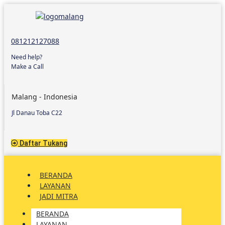
081212127088
Need help?
Make a Call
Malang - Indonesia
Jl Danau Toba C22
Daftar Tukang
BERANDA
LAYANAN
JADI MITRA
BERANDA
LAYANAN