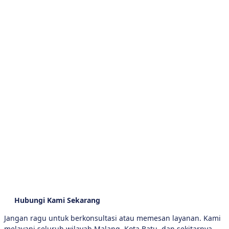
Hubungi Kami Sekarang
Jangan ragu untuk berkonsultasi atau memesan layanan. Kami
melayani seluruh wilayah Malang, Kota Batu, dan sekitarnya.