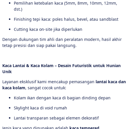
Pemilihan ketebalan kaca (5mm, 8mm, 10mm, 12mm,
dst.)
Finishing tepi kaca: poles halus, bevel, atau sandblast
Cutting kaca on-site jika diperlukan
Dengan dukungan tim ahli dan peralatan modern, hasil akhir
tetap presisi dan siap pakai langsung.
Kaca Lantai & Kaca Kolam – Desain Futuristik untuk Hunian
Unik
Layanan eksklusif kami mencakup pemasangan
lantai kaca dan
kaca kolam
, sangat cocok untuk:
Kolam ikan dengan kaca di bagian dinding depan
Skylight kaca di void rumah
Lantai transparan sebagai elemen dekoratif
Jenis kaca yang digunakan adalah
kaca tempered