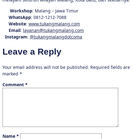
Workshop
: Malang – Jawa Timur
WhatsApp
: 0812-1212-7088
Website
:
www.tukangmalang.com
Email
:
layanan@tukangmalang.com
Instagram
:
@tukangmalangdotcoma
Leave a Reply
Your email address will not be published.
Required fields are
marked
*
Comment
*
Name
*