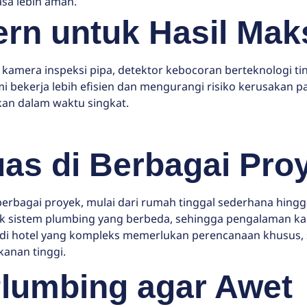
sa lebih aman.
rn untuk Hasil Mak
 kamera inspeksi pipa, detektor kebocoran berteknologi ti
i bekerja lebih efisien dan mengurangi risiko kerusakan 
kan dalam waktu singkat.
as di Berbagai Pro
erbagai proyek, mulai dari rumah tinggal sederhana hingg
istik sistem plumbing yang berbeda, sehingga pengalaman
 di hotel yang kompleks memerlukan perencanaan khusus, s
anan tinggi.
Plumbing agar Awet