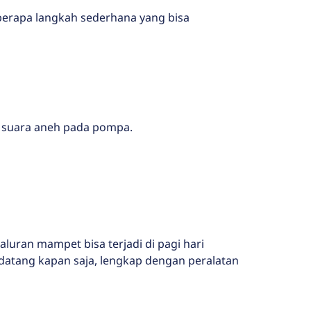
berapa langkah sederhana yang bisa
u suara aneh pada pompa.
uran mampet bisa terjadi di pagi hari
datang kapan saja, lengkap dengan peralatan