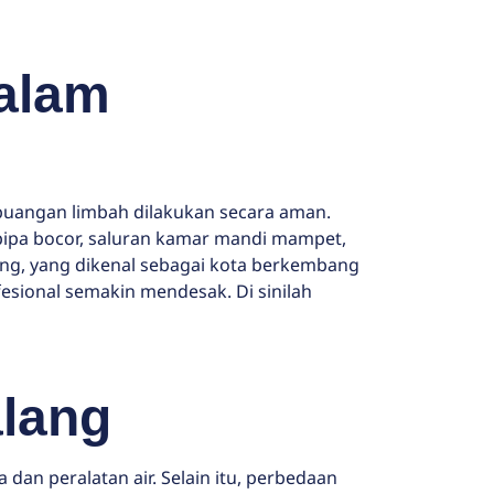
alam
buangan limbah dilakukan secara aman.
 pipa bocor, saluran kamar mandi mampet,
lang, yang dikenal sebagai kota berkembang
sional semakin mendesak. Di sinilah
alang
an peralatan air. Selain itu, perbedaan