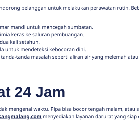
endorong pelanggan untuk melakukan perawatan rutin. Be
kamar mandi untuk mencegah sumbatan.
mia keras ke saluran pembuangan.
dua kali setahun.
la untuk mendeteksi kebocoran dini.
 tanda-tanda masalah seperti aliran air yang melemah ata
at 24 Jam
 mengenal waktu. Pipa bisa bocor tengah malam, atau sal
kangmalang.com
menyediakan layanan darurat yang siap 