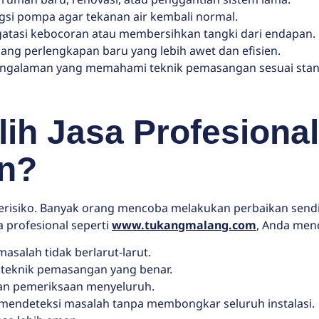
si pompa agar tekanan air kembali normal.
atasi kebocoran atau membersihkan tangki dari endapan.
ng perlengkapan baru yang lebih awet dan efisien.
erpengalaman yang memahami teknik pemasangan sesuai st
h Jasa Profesional
n?
erisiko. Banyak orang mencoba melakukan perbaikan send
profesional seperti
www.tukangmalang.com
, Anda men
asalah tidak berlarut-larut.
 teknik pemasangan yang benar.
n pemeriksaan menyeluruh.
mendeteksi masalah tanpa membongkar seluruh instalasi.