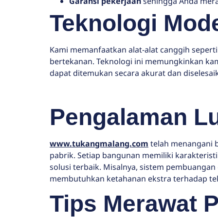
Garansi pekerjaan
sehingga Anda mera
Teknologi Mode
Kami memanfaatkan alat-alat canggih seperti
bertekanan. Teknologi ini memungkinkan kam
dapat ditemukan secara akurat dan diselesai
Pengalaman Lu
www.tukangmalang.com
telah menangani b
pabrik. Setiap bangunan memiliki karakter
solusi terbaik. Misalnya, sistem pembuangan
membutuhkan ketahanan ekstra terhadap tek
Tips Merawat 