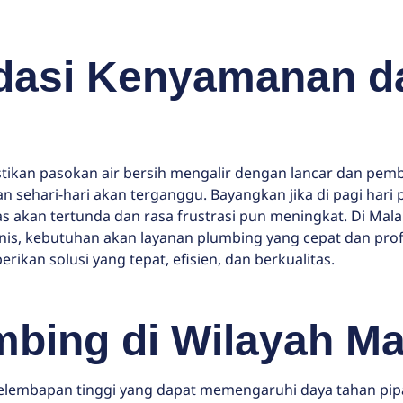
dasi Kenyamanan d
ikan pasokan air bersih mengalir dengan lancar dan pem
 sehari-hari akan terganggu. Bayangkan jika di pagi hari
tas akan tertunda dan rasa frustrasi pun meningkat. Di Ma
is, kebutuhan akan layanan plumbing yang cepat dan profe
ikan solusi yang tepat, efisien, dan berkualitas.
mbing di Wilayah M
lembapan tinggi yang dapat memengaruhi daya tahan pipa d