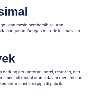
simal
nggi, dan mesin pembersih saluran
pada bangunan. Dengan metode ini, masalah
yek
a gedung perkantoran, hotel, restoran, dan
 kami menjadi modal utama dalam menemukan
ementara instalasi pipa di pabrik