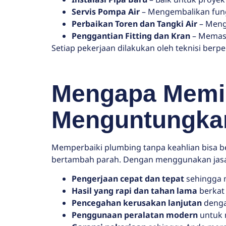
Servis Pompa Air
– Mengembalikan fung
Perbaikan Toren dan Tangki Air
– Meng
Penggantian Fitting dan Kran
– Memasa
Setiap pekerjaan dilakukan oleh teknisi b
Mengapa Memili
Menguntungka
Memperbaiki plumbing tanpa keahlian bisa b
bertambah parah. Dengan menggunakan jasa 
Pengerjaan cepat dan tepat
sehingga m
Hasil yang rapi dan tahan lama
berkat
Pencegahan kerusakan lanjutan
denga
Penggunaan peralatan modern
untuk 