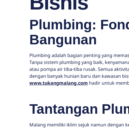
Bisnis
Plumbing: Fon
Bangunan
Plumbing adalah bagian penting yang memast
Tanpa sistem plumbing yang baik, kenyamanan
atau pompa air tiba-tiba rusak. Semua aktivi
dengan banyak hunian baru dan kawasan bisn
www.tukangmalang.com
hadir untuk member
Tantangan Plu
Malang memiliki iklim sejuk namun dengan ke