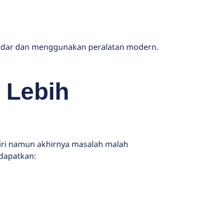
andar dan menggunakan peralatan modern.
 Lebih
iri namun akhirnya masalah malah
dapatkan: