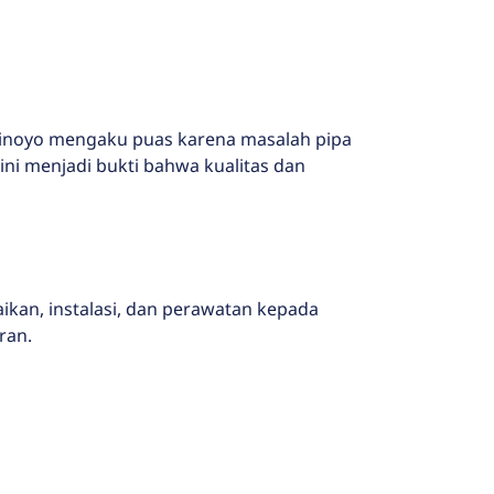
 Dinoyo mengaku puas karena masalah pipa
ni menjadi bukti bahwa kualitas dan
an, instalasi, dan perawatan kepada
ran.