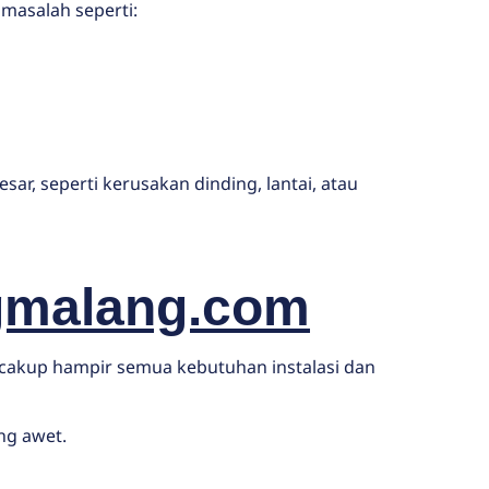
masalah seperti:
r, seperti kerusakan dinding, lantai, atau
gmalang.com
akup hampir semua kebutuhan instalasi dan
ng awet.