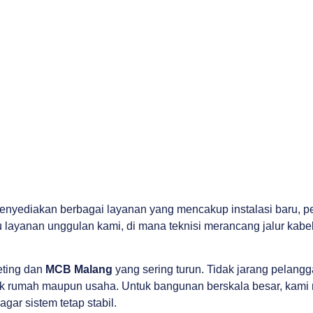
yediakan berbagai layanan yang mencakup instalasi baru, perb
u layanan unggulan kami, di mana teknisi merancang jalur kabel,
eting dan
MCB Malang
yang sering turun. Tidak jarang pela
rumah maupun usaha. Untuk bangunan berskala besar, kami me
gar sistem tetap stabil.