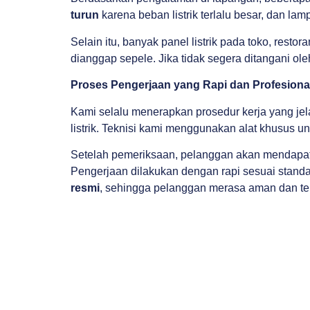
turun
karena beban listrik terlalu besar, dan lam
Selain itu, banyak panel listrik pada toko, resto
dianggap sepele. Jika tidak segera ditangani ol
Proses Pengerjaan yang Rapi dan Profesiona
Kami selalu menerapkan prosedur kerja yang jel
listrik. Teknisi kami menggunakan alat khusus un
Setelah pemeriksaan, pelanggan akan mendapatka
Pengerjaan dilakukan dengan rapi sesuai stand
resmi
, sehingga pelanggan merasa aman dan t