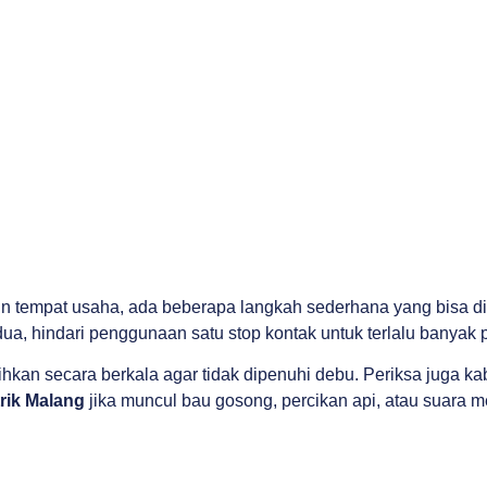
n tempat usaha, ada beberapa langkah sederhana yang bisa di
dua, hindari penggunaan satu stop kontak untuk terlalu banyak 
ersihkan secara berkala agar tidak dipenuhi debu. Periksa juga 
trik Malang
jika muncul bau gosong, percikan api, atau suara men