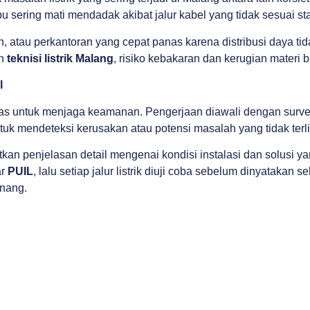
pu sering mati mendadak akibat jalur kabel yang tidak sesuai st
ran, atau perkantoran yang cepat panas karena distribusi daya t
eh
teknisi listrik Malang
, risiko kebakaran dan kerugian materi 
l
as untuk menjaga keamanan. Pengerjaan diawali dengan survey 
tuk mendeteksi kerusakan atau potensi masalah yang tidak terli
n penjelasan detail mengenai kondisi instalasi dan solusi ya
ar
PUIL
, lalu setiap jalur listrik diuji coba sebelum dinyatakan
enang.