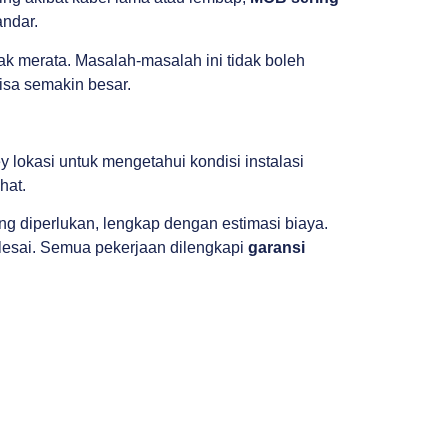
andar.
idak merata. Masalah-masalah ini tidak boleh
bisa semakin besar.
lokasi untuk mengetahui kondisi instalasi
hat.
ng diperlukan, lengkap dengan estimasi biaya.
 selesai. Semua pekerjaan dilengkapi
garansi