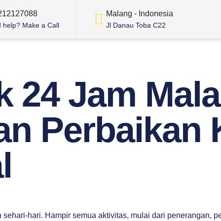
212127088
Malang - Indonesia
 help? Make a Call
Jl Danau Toba C22
ik 24 Jam Mala
dan Perbaikan 
l
sehari-hari. Hampir semua aktivitas, mulai dari penerangan, p