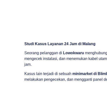
Studi Kasus Layanan 24 Jam di Malang
Seorang pelanggan di
Lowokwaru
menghubungi 
mengecek instalasi, dan menemukan kabel utama 
jam.
Kasus lain terjadi di sebuah
minimarket di Blim
melakukan pengecekan, dan mengganti panel denga