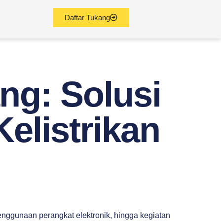
Daftar Tukang
ng: Solusi
Kelistrikan
enggunaan perangkat elektronik, hingga kegiatan