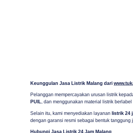
Keunggulan Jasa Listrik Malang dari
www.tuk
Pelanggan mempercayakan urusan listrik kepada
PUIL
, dan menggunakan material listrik berlabel
Selain itu, kami menyediakan layanan
listrik 2
dengan garansi resmi sebagai bentuk tanggung
Hubungi Jasa Listrik 24 Jam Malang