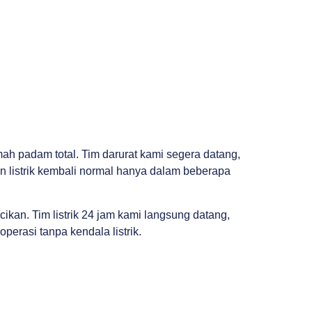
h padam total. Tim darurat kami segera datang,
n listrik kembali normal hanya dalam beberapa
kan. Tim listrik 24 jam kami langsung datang,
erasi tanpa kendala listrik.