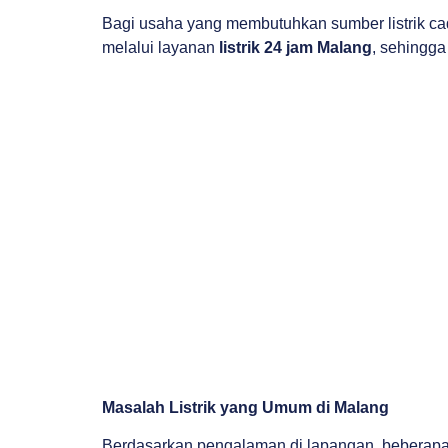
Bagi usaha yang membutuhkan sumber listrik cad
melalui layanan
listrik 24 jam Malang
, sehingga
Masalah Listrik yang Umum di Malang
Berdasarkan pengalaman di lapangan, beberapa ma