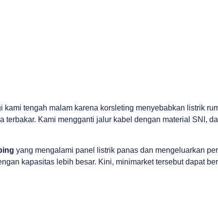
kami tengah malam karena korsleting menyebabkan listrik ruma
terbakar. Kami mengganti jalur kabel dengan material SNI, da
bing
yang mengalami panel listrik panas dan mengeluarkan perci
n kapasitas lebih besar. Kini, minimarket tersebut dapat berop