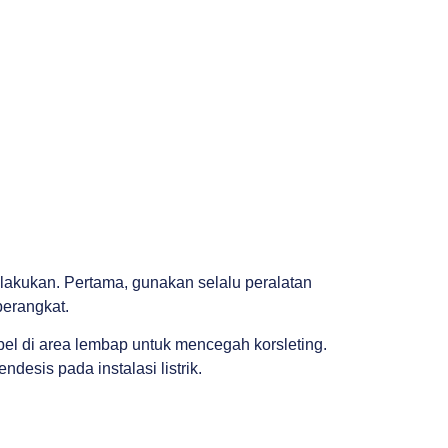
lakukan. Pertama, gunakan selalu peralatan
perangkat.
kabel di area lembap untuk mencegah korsleting.
desis pada instalasi listrik.