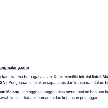
angmalang.com
 kami karena berbagai alasan. Kami memiliki
teknisi listrik M
SNI
. Pengerjaan dilakukan cepat, rapi, dan transparan dalam b
4 jam Malang
, sehingga pelanggan bisa mendapatkan bantuan k
 jawab kami terhadap keamanan dan kepuasan pelanggan.