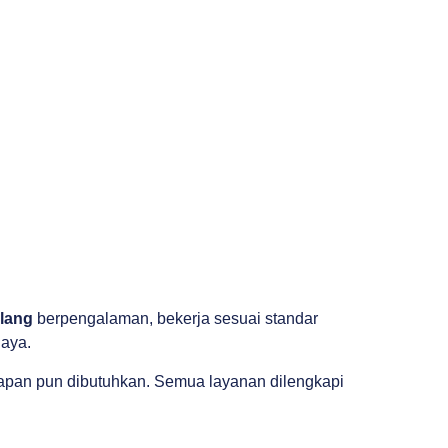
alang
berpengalaman, bekerja sesuai standar
iaya.
apan pun dibutuhkan. Semua layanan dilengkapi