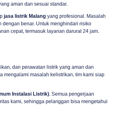
 yang aman dan sesuai standar.
ap
jasa listrik Malang
yang profesional. Masalah
kan dengan benar. Untuk menghindari risiko
an cepat, termasuk layanan darurat 24 jam.
aikan, dan perawatan listrik yang aman dan
a mengalami masalah kelistrikan, tim kami siap
um Instalasi Listrik)
. Semua pengerjaan
oritas kami, sehingga pelanggan bisa mengetahui