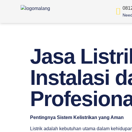
081
Need
Jasa Listr
Instalasi 
Profesiona
Pentingnya Sistem Kelistrikan yang Aman
Listrik adalah kebutuhan utama dalam kehidupan 