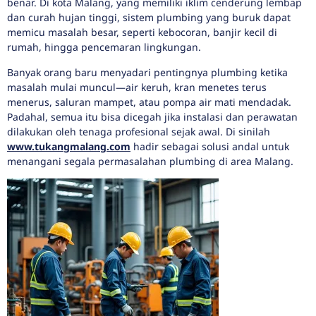
benar. Di kota Malang, yang memiliki iklim cenderung lembap
dan curah hujan tinggi, sistem plumbing yang buruk dapat
memicu masalah besar, seperti kebocoran, banjir kecil di
rumah, hingga pencemaran lingkungan.
Banyak orang baru menyadari pentingnya plumbing ketika
masalah mulai muncul—air keruh, kran menetes terus
menerus, saluran mampet, atau pompa air mati mendadak.
Padahal, semua itu bisa dicegah jika instalasi dan perawatan
dilakukan oleh tenaga profesional sejak awal. Di sinilah
www.tukangmalang.com
hadir sebagai solusi andal untuk
menangani segala permasalahan plumbing di area Malang.