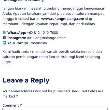
Jangan biarkan masalah plumbing mengganggu kenyamanan
Anda. Apapun keluhannya—dari pipa bocor, saluran mampet,
hingga instalasi baru—
www.tukangmalang.com
siap
membantu dengan layanan cepat, rapi, dan berkualitas.
WhatsApp:
+62 812-1212-7088
Instagram:
@tukangmalangdotcom
YouTube:
@rumahnesia
Kami hadir untuk memastikan air bersih selalu tersedia dan
saluran pembuangan tetap lancar. Hubungi kami sekarang
juga!
Leave a Reply
Your email address will not be published.
Required fields are
marked
*
Comment
*