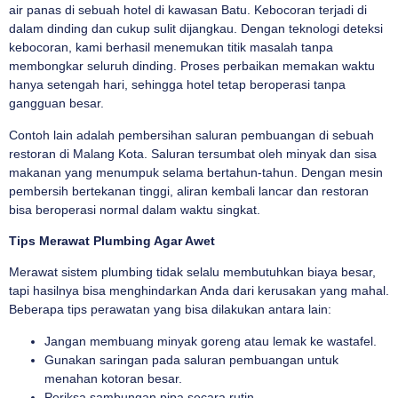
air panas di sebuah hotel di kawasan Batu. Kebocoran terjadi di
dalam dinding dan cukup sulit dijangkau. Dengan teknologi deteksi
kebocoran, kami berhasil menemukan titik masalah tanpa
membongkar seluruh dinding. Proses perbaikan memakan waktu
hanya setengah hari, sehingga hotel tetap beroperasi tanpa
gangguan besar.
Contoh lain adalah pembersihan saluran pembuangan di sebuah
restoran di Malang Kota. Saluran tersumbat oleh minyak dan sisa
makanan yang menumpuk selama bertahun-tahun. Dengan mesin
pembersih bertekanan tinggi, aliran kembali lancar dan restoran
bisa beroperasi normal dalam waktu singkat.
Tips Merawat Plumbing Agar Awet
Merawat sistem plumbing tidak selalu membutuhkan biaya besar,
tapi hasilnya bisa menghindarkan Anda dari kerusakan yang mahal.
Beberapa tips perawatan yang bisa dilakukan antara lain:
Jangan membuang minyak goreng atau lemak ke wastafel.
Gunakan saringan pada saluran pembuangan untuk
menahan kotoran besar.
Periksa sambungan pipa secara rutin.