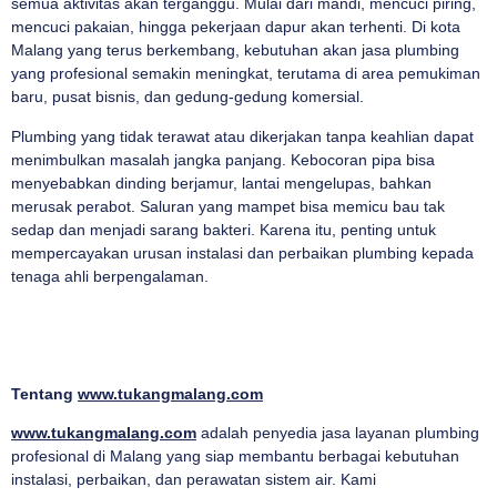
semua aktivitas akan terganggu. Mulai dari mandi, mencuci piring,
mencuci pakaian, hingga pekerjaan dapur akan terhenti. Di kota
Malang yang terus berkembang, kebutuhan akan jasa plumbing
yang profesional semakin meningkat, terutama di area pemukiman
baru, pusat bisnis, dan gedung-gedung komersial.
Plumbing yang tidak terawat atau dikerjakan tanpa keahlian dapat
menimbulkan masalah jangka panjang. Kebocoran pipa bisa
menyebabkan dinding berjamur, lantai mengelupas, bahkan
merusak perabot. Saluran yang mampet bisa memicu bau tak
sedap dan menjadi sarang bakteri. Karena itu, penting untuk
mempercayakan urusan instalasi dan perbaikan plumbing kepada
tenaga ahli berpengalaman.
Tentang
www.tukangmalang.com
www.tukangmalang.com
adalah penyedia jasa layanan plumbing
profesional di Malang yang siap membantu berbagai kebutuhan
instalasi, perbaikan, dan perawatan sistem air. Kami