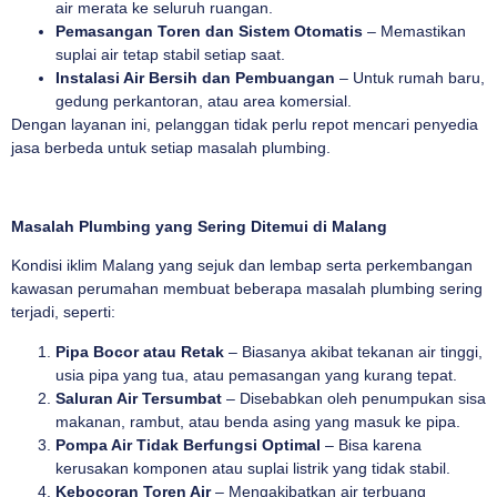
air merata ke seluruh ruangan.
Pemasangan Toren dan Sistem Otomatis
– Memastikan
suplai air tetap stabil setiap saat.
Instalasi Air Bersih dan Pembuangan
– Untuk rumah baru,
gedung perkantoran, atau area komersial.
Dengan layanan ini, pelanggan tidak perlu repot mencari penyedia
jasa berbeda untuk setiap masalah plumbing.
Masalah Plumbing yang Sering Ditemui di Malang
Kondisi iklim Malang yang sejuk dan lembap serta perkembangan
kawasan perumahan membuat beberapa masalah plumbing sering
terjadi, seperti:
Pipa Bocor atau Retak
– Biasanya akibat tekanan air tinggi,
usia pipa yang tua, atau pemasangan yang kurang tepat.
Saluran Air Tersumbat
– Disebabkan oleh penumpukan sisa
makanan, rambut, atau benda asing yang masuk ke pipa.
Pompa Air Tidak Berfungsi Optimal
– Bisa karena
kerusakan komponen atau suplai listrik yang tidak stabil.
Kebocoran Toren Air
– Mengakibatkan air terbuang