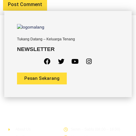
Tukang Datang – Keluarga Tenang
NEWSLETTER
Pesan Sekarang
Company
Office Hour
About Us
Senin – Sabtu (08.00 – 16.00)