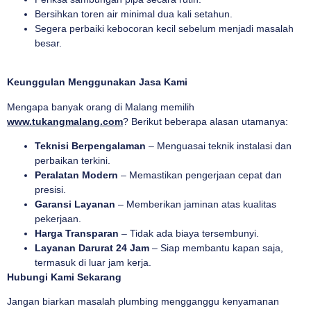
Bersihkan toren air minimal dua kali setahun.
Segera perbaiki kebocoran kecil sebelum menjadi masalah
besar.
Keunggulan Menggunakan Jasa Kami
Mengapa banyak orang di Malang memilih
www.tukangmalang.com
? Berikut beberapa alasan utamanya:
Teknisi Berpengalaman
– Menguasai teknik instalasi dan
perbaikan terkini.
Peralatan Modern
– Memastikan pengerjaan cepat dan
presisi.
Garansi Layanan
– Memberikan jaminan atas kualitas
pekerjaan.
Harga Transparan
– Tidak ada biaya tersembunyi.
Layanan Darurat 24 Jam
– Siap membantu kapan saja,
termasuk di luar jam kerja.
Hubungi Kami Sekarang
Jangan biarkan masalah plumbing mengganggu kenyamanan