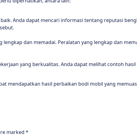
erlu diperhatikan, antara lain:
 baik. Anda dapat mencari informasi tentang reputasi beng
sebut.
yang lengkap dan memadai. Peralatan yang lengkap dan me
kerjaan yang berkualitas. Anda dapat melihat contoh hasil
apat mendapatkan hasil perbaikan bodi mobil yang memuas
 are marked
*