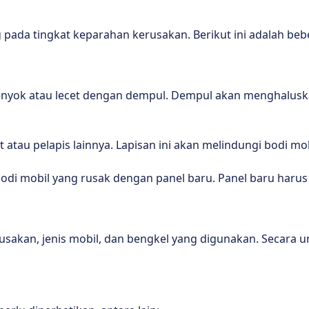
 pada tingkat keparahan kerusakan. Berikut ini adalah b
enyok atau lecet dengan dempul. Dempul akan menghalus
 atau pelapis lainnya. Lapisan ini akan melindungi bodi mob
odi mobil yang rusak dengan panel baru. Panel baru haru
usakan, jenis mobil, dan bengkel yang digunakan. Secara u