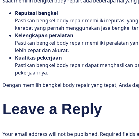
Saat memilih bengkel body repair, ada beberapa hal yang p
Reputasi bengkel
Pastikan bengkel body repair memiliki reputasi yang
kerabat yang pernah menggunakan jasa bengkel ter
Kelengkapan peralatan
Pastikan bengkel body repair memiliki peralatan 
lebih cepat dan akurat.
Kualitas pekerjaan
Pastikan bengkel body repair dapat menghasilkan pe
pekerjaannya.
Dengan memilih bengkel body repair yang tepat, Anda d
Leave a Reply
Your email address will not be published.
Required fields