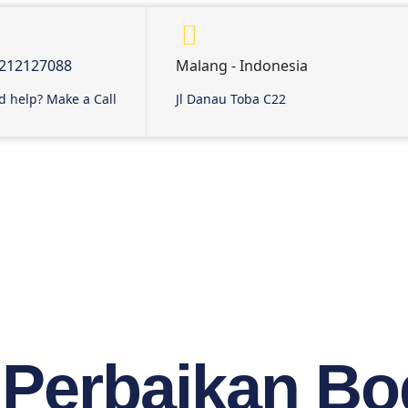
212127088
Malang - Indonesia
 help? Make a Call
Jl Danau Toba C22
 Perbaikan Bo