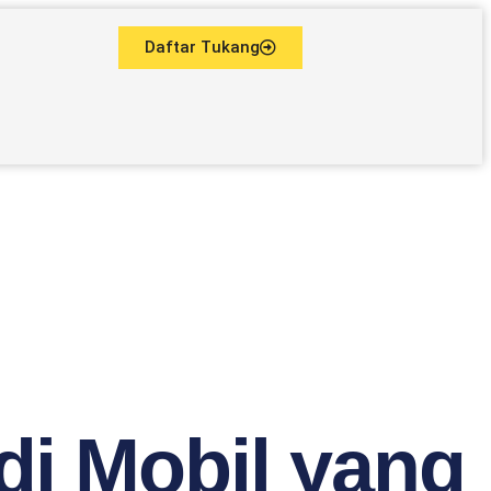
Daftar Tukang
di Mobil yang