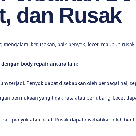
t, dan Rusak
g mengalami kerusakan, baik penyok, lecet, maupun rusak
 dengan body repair antara lain:
m terjadi. Penyok dapat disebabkan oleh berbagai hal, sep
ngan permukaan yang tidak rata atau berlubang. Lecet dapa
h dari penyok atau lecet. Rusak dapat disebabkan oleh b