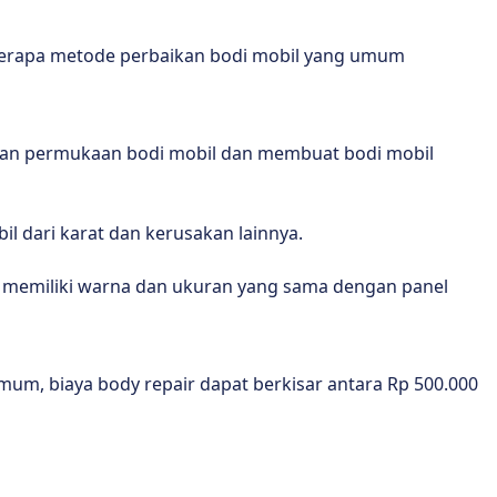
eberapa metode perbaikan bodi mobil yang umum
kan permukaan bodi mobil dan membuat bodi mobil
il dari karat dan kerusakan lainnya.
s memiliki warna dan ukuran yang sama dengan panel
mum, biaya body repair dapat berkisar antara Rp 500.000