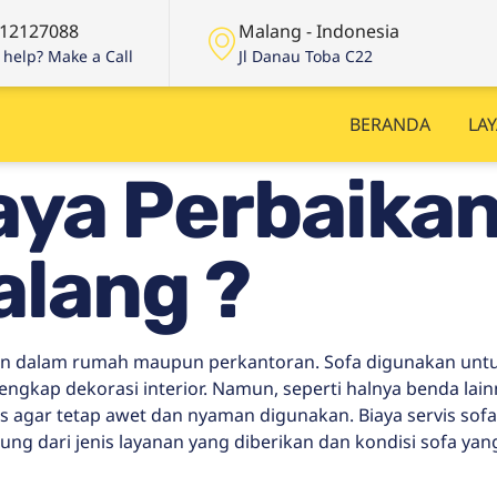
12127088
Malang - Indonesia
help? Make a Call
Jl Danau Toba C22
BERANDA
LA
aya Perbaikan
alang ?
an dalam rumah maupun perkantoran. Sofa digunakan unt
ngkap dekorasi interior. Namun, seperti halnya benda lain
agar tetap awet dan nyaman digunakan. Biaya servis sofa
ng dari jenis layanan yang diberikan dan kondisi sofa yan