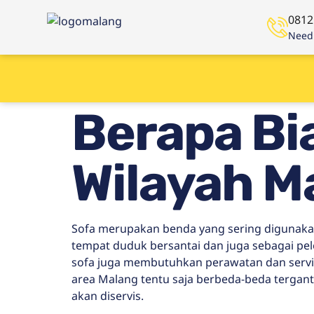
0812
Need 
Berapa Bi
Wilayah M
Sofa merupakan benda yang sering digunak
tempat duduk bersantai dan juga sebagai pele
sofa juga membutuhkan perawatan dan servis 
area Malang tentu saja berbeda-beda tergantu
akan diservis.