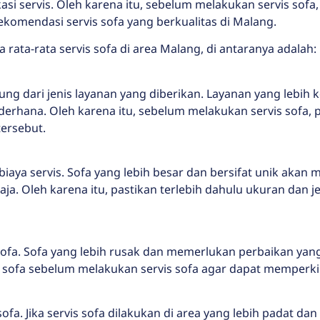
asi servis. Oleh karena itu, sebelum melakukan servis sofa,
ekomendasi servis sofa yang berkualitas di Malang.
ata-rata servis sofa di area Malang, di antaranya adalah:
ntung dari jenis layanan yang diberikan. Layanan yang leb
rhana. Oleh karena itu, sebelum melakukan servis sofa, pa
ersebut.
aya servis. Sofa yang lebih besar dan bersifat unik akan 
aja. Oleh karena itu, pastikan terlebih dahulu ukuran dan
sofa. Sofa yang lebih rusak dan memerlukan perbaikan yan
si sofa sebelum melakukan servis sofa agar dapat memperki
ofa. Jika servis sofa dilakukan di area yang lebih padat dan