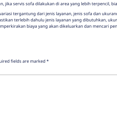
, jika servis sofa dilakukan di area yang lebih terpencil, bi
variasi tergantung dari jenis layanan, jenis sofa dan ukurann
stikan terlebih dahulu jenis layanan yang dibutuhkan, ukuran
mperkirakan biaya yang akan dikeluarkan dan mencari peny
uired fields are marked
*