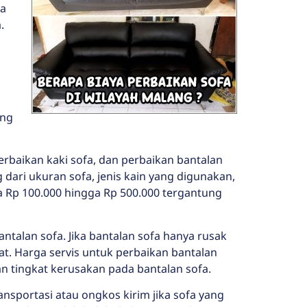
ya
.
n
ung
perbaikan kaki sofa, dan perbaikan bantalan
 dari ukuran sofa, jenis kain yang digunakan,
ra Rp 100.000 hingga Rp 500.000 tergantung
ntalan sofa. Jika bantalan sofa hanya rusak
at. Harga servis untuk perbaikan bantalan
an tingkat kerusakan pada bantalan sofa.
nsportasi atau ongkos kirim jika sofa yang