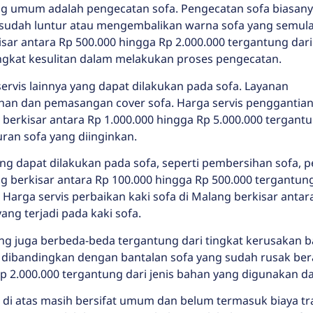
aling umum adalah pengecatan sofa. Pengecatan sofa biasan
 sudah luntur atau mengembalikan warna sofa yang semula
sar antara Rp 500.000 hingga Rp 2.000.000 tergantung dari
tingkat kesulitan dalam melakukan proses pengecatan.
servis lainnya yang dapat dilakukan pada sofa. Layanan
ahan dan pemasangan cover sofa. Harga servis penggantia
berkisar antara Rp 1.000.000 hingga Rp 5.000.000 tergant
ran sofa yang diinginkan.
yang dapat dilakukan pada sofa, seperti pembersihan sofa, 
g berkisar antara Rp 100.000 hingga Rp 500.000 tergantung
 Harga servis perbaikan kaki sofa di Malang berkisar anta
ang terjadi pada kaki sofa.
ng juga berbeda-beda tergantung dari tingkat kerusakan ba
ah dibandingkan dengan bantalan sofa yang sudah rusak ber
Rp 2.000.000 tergantung dari jenis bahan yang digunakan d
 di atas masih bersifat umum dan belum termasuk biaya tra